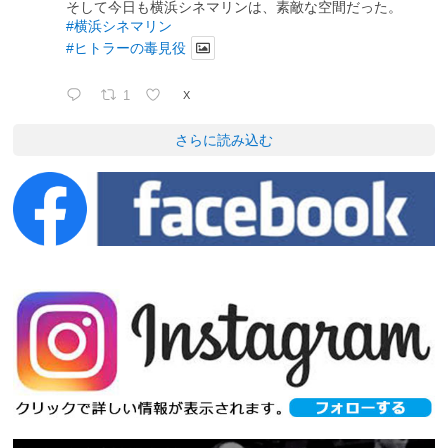
そして今日も横浜シネマリンは、素敵な空間だった。
#横浜シネマリン
#ヒトラーの毒見役
1
X
さらに読み込む