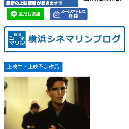
上映中・上映予定作品