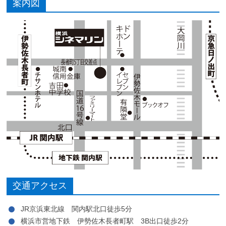
案内図
交通アクセス
JR京浜東北線 関内駅北口徒歩5分
横浜市営地下鉄 伊勢佐木長者町駅 3B出口徒歩2分