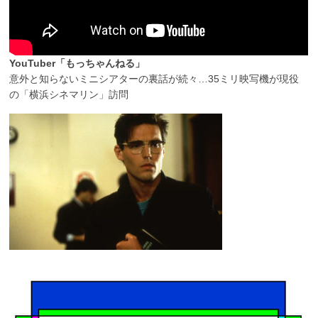
YouTuber「もっちゃんねる」
意外と知らないミニシアターの裏話が続々…35ミリ映写機が現役
の「横浜シネマリン」訪問