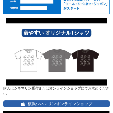
購入は
シネマリン受付
または
オンラインショップ
にてお求めくださ
い
横浜シネマリンオンラインショップ