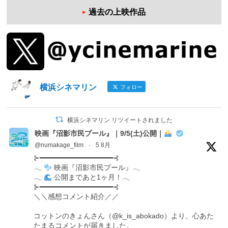
過去の上映作品
横浜シネマリン
フォロー
横浜シネマリン リツイートされました
映画『沼影市民プール』｜9/5(土)公開｜
@numakage_film
·
5 8月
⊱━━━━━━━━━━━━━━━━━━⊰
𓂃
映画『沼影市民プール』𓂃
𓂃
公開まであと1ヶ月！𓂃
⊱━━━━━━━━━━━━━━━━━━⊰
＼＼感想コメント紹介／／
コットンのきょんさん（@k_is_abokado）より、心あた
たまるコメントが届きました。