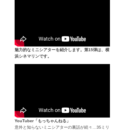
魅力的なミニシアターを紹介します。第15弾は、横
浜シネマリンです。
YouTuber「もっちゃんねる」
意外と知らないミニシアターの裏話が続々…35ミリ