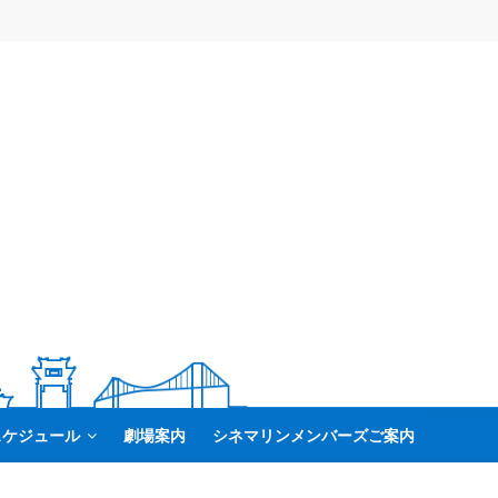
スケジュール
劇場案内
シネマリンメンバーズご案内