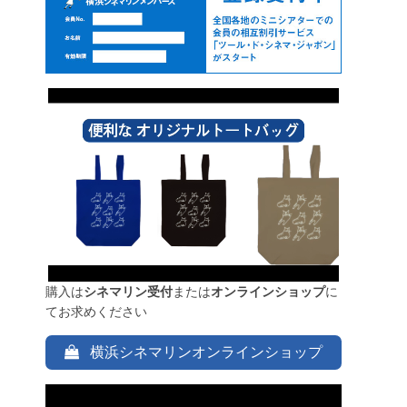
購入は
シネマリン受付
または
オンラインショップ
に
てお求めください
横浜シネマリンオンラインショップ