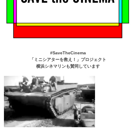
#SaveTheCinema
「ミニシアターを救え！」プロジェクト
横浜シネマリンも賛同しています