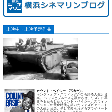
上映中・上映予定作品
カウント・ベイシー 7/25(土)～
キング・オブ・スウィングが自ら語る人生と音
楽。 ジャズとブルースを融合させ、リズムに革
命をもたらしたカウント・ベイシー。スウィン
グジャズの黄金時代を築いたジャズピアニスト
の人生と音楽、そして知られざるプライベート
を追う自伝的ドキュメンタリー。