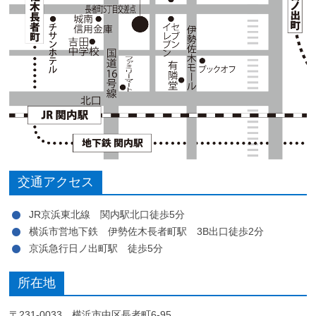
交通アクセス
JR京浜東北線 関内駅北口徒歩5分
横浜市営地下鉄 伊勢佐木長者町駅 3B出口徒歩2分
京浜急行日ノ出町駅 徒歩5分
所在地
〒231-0033 横浜市中区長者町6-95