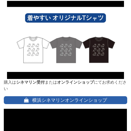
購入は
シネマリン受付
または
オンラインショップ
にてお求めくださ
い
横浜シネマリンオンラインショップ