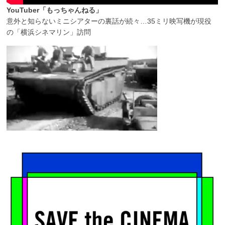
YouTuber「もっちゃんねる」
意外と知らないミニシアターの裏話が続々…35ミリ映写機が現役
の「横浜シネマリン」訪問