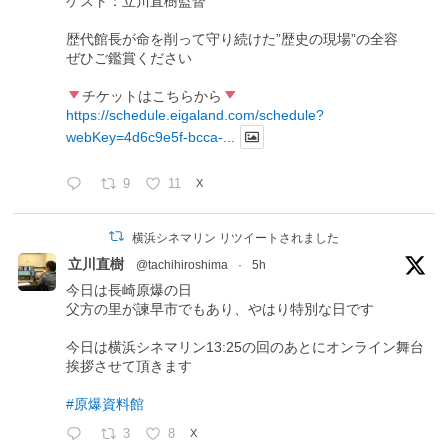
ゲスト：立川直樹監督
歴代館長が命を削って守り続けた”歴史の現場”の全容
ぜひご鑑賞ください
チケットはこちらから
https://schedule.eigaland.com/schedule?
webKey=4d6c9e5f-bcca-...
9
11
X
横浜シネマリン リツイートされました
立川直樹
@tachihiroshima
·
5h
今日は長崎原爆の日
父方の里が諫早市でもあり、やはり特別な日です
今日は横浜シネマリン13:25の回のあとにオンライン舞台
挨拶させて頂きます
#原爆資料館
3
8
X