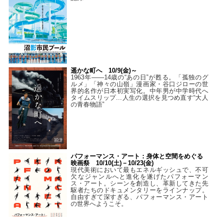
遥かな町へ 10/9(金)～
1963年――14歳の“あの日”が甦る。「孤独のグ
ルメ」「神々の山嶺」漫画家・谷口ジローの世
界的名作が日本初実写化。中年男が中学時代へ
タイムスリップ…人生の選択を見つめ直す“大人
の青春物語”
パフォーマンス・アート：身体と空間をめぐる
映画祭 10/10(土)－10/23(金)
現代美術において最もエネルギッシュで、不可
欠なジャンルへと進化を遂げたパフォーマン
ス・アート。シーンを創造し、革新してきた先
駆者たちのドキュメンタリーをラインナップ。
自由すぎて深すぎる、パフォーマンス・アート
の世界へようこそ。