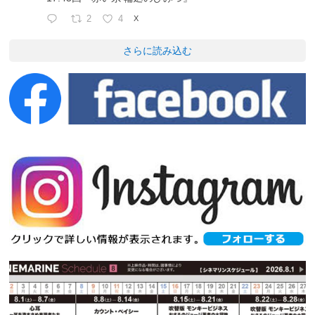
2
4
X
さらに読み込む