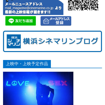
上映中・上映予定作品