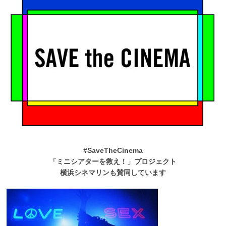
#SaveTheCinema
「ミニシアターを救え！」プロジェクト
横浜シネマリンも賛同しています