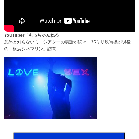
YouTuber「もっちゃんねる」
意外と知らないミニシアターの裏話が続々…35ミリ映写機が現役
の「横浜シネマリン」訪問