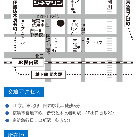
交通アクセス
JR京浜東北線 関内駅北口徒歩5分
横浜市営地下鉄 伊勢佐木長者町駅 3B出口徒歩2分
京浜急行日ノ出町駅 徒歩5分
所在地