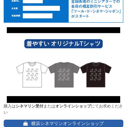
購入は
シネマリン受付
または
オンラインショップ
にてお求めくださ
い
横浜シネマリンオンラインショップ