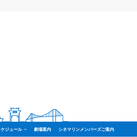
スケジュール
劇場案内
シネマリンメンバーズご案内