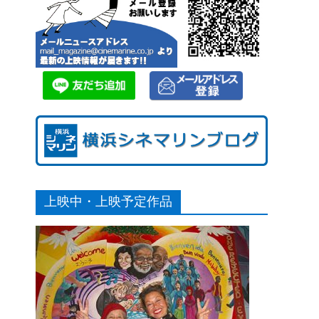
上映中・上映予定作品