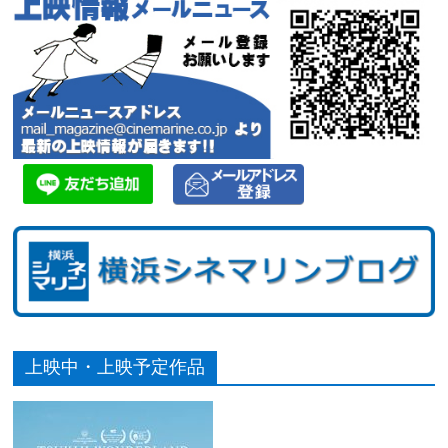
上映中・上映予定作品