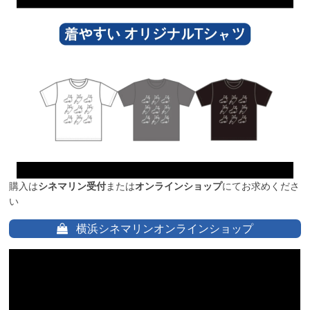
購入は
シネマリン受付
または
オンラインショップ
にてお求めくださ
い
横浜シネマリンオンラインショップ