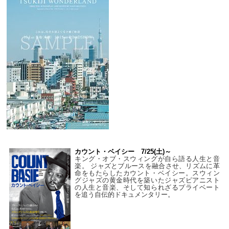
カウント・ベイシー 7/25(土)～
キング・オブ・スウィングが自ら語る人生と音
楽。 ジャズとブルースを融合させ、リズムに革
命をもたらしたカウント・ベイシー。スウィン
グジャズの黄金時代を築いたジャズピアニスト
の人生と音楽、そして知られざるプライベート
を追う自伝的ドキュメンタリー。