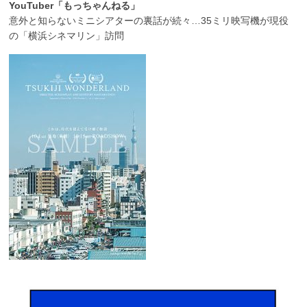
YouTuber「もっちゃんねる」
意外と知らないミニシアターの裏話が続々…35ミリ映写機が現役
の「横浜シネマリン」訪問