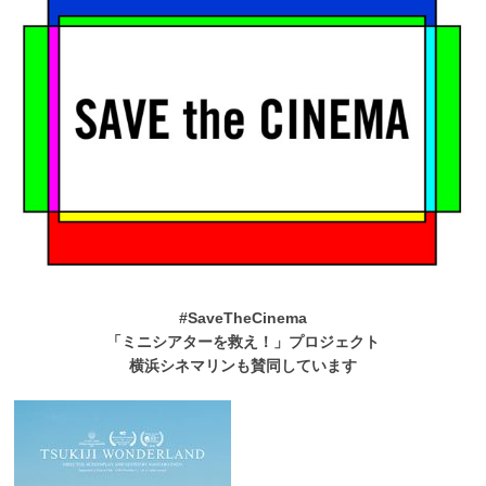
#SaveTheCinema
「ミニシアターを救え！」プロジェクト
横浜シネマリンも賛同しています