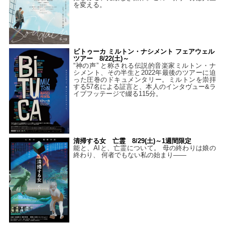
を変える。
ビトゥーカ ミルトン・ナシメント フェアウェル
ツアー 8/22(土)～
“神の声” と称される伝説的音楽家ミルトン・ナ
シメント、その半生と2022年最後のツアーに迫
った圧巻のドキュメンタリー。ミルトンを崇拝
する57名による証言と、本人のインタヴュー&ラ
イブフッテージで綴る115分。
清掃する女 亡霊 8/29(土)～1週間限定
能と、AIと、亡霊について。 母の終わりは娘の
終わり、 何者でもない私の始まり――