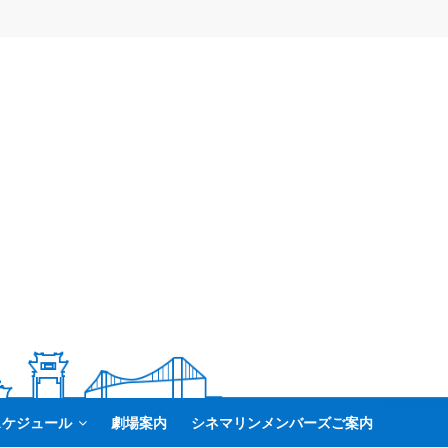
スケジュール
劇場案内
シネマリンメンバーズご案内