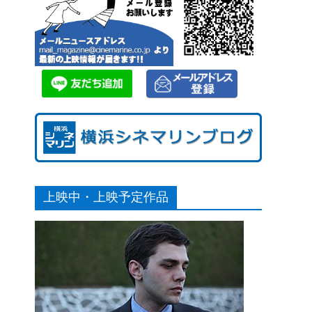
上映中・上映予定作品