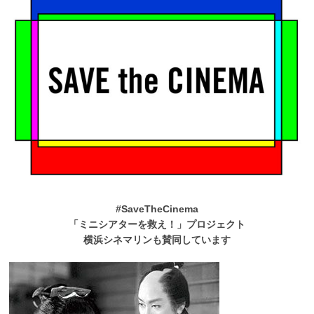
#SaveTheCinema
「ミニシアターを救え！」プロジェクト
横浜シネマリンも賛同しています