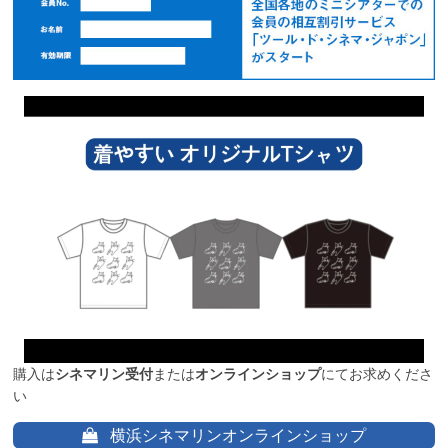
購入は
シネマリン受付
または
オンラインショップ
にてお求めくださ
い
横浜シネマリンオンラインショップ