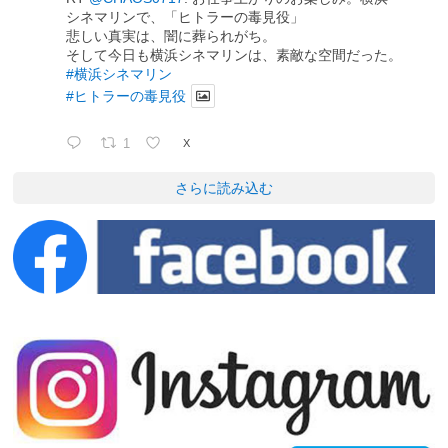
シネマリンで、「ヒトラーの毒見役」
悲しい真実は、闇に葬られがち。
そして今日も横浜シネマリンは、素敵な空間だった。
#横浜シネマリン
#ヒトラーの毒見役
1
X
さらに読み込む