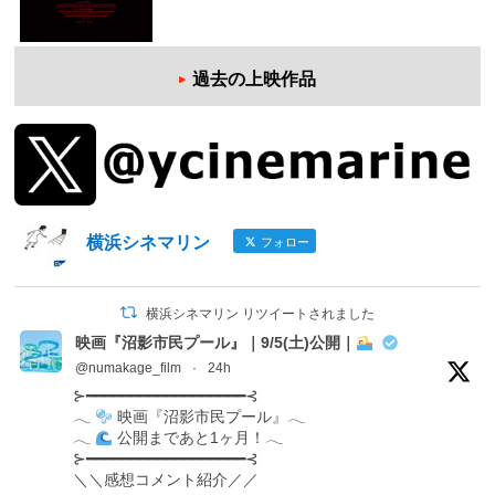
過去の上映作品
横浜シネマリン
フォロー
横浜シネマリン リツイートされました
映画『沼影市民プール』｜9/5(土)公開｜
@numakage_film
·
24h
⊱━━━━━━━━━━━━━━━━━━⊰
𓂃
映画『沼影市民プール』𓂃
𓂃
公開まであと1ヶ月！𓂃
⊱━━━━━━━━━━━━━━━━━━⊰
＼＼感想コメント紹介／／