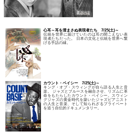
心耳～耳を澄まさぬ表現者たち 7/25(土)～
伝統を世界に届けていたのは耳の聞こえない表
現者たちだった。 日本の文化と伝統を世界へ繋
げる手話の縁。
カウント・ベイシー 7/25(土)～
キング・オブ・スウィングが自ら語る人生と音
楽。 ジャズとブルースを融合させ、リズムに革
命をもたらしたカウント・ベイシー。スウィン
グジャズの黄金時代を築いたジャズピアニスト
の人生と音楽、そして知られざるプライベート
を追う自伝的ドキュメンタリー。