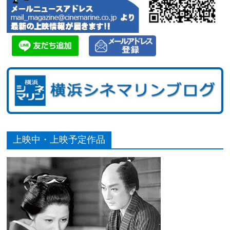
上映中・上映予定作品