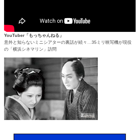
YouTuber「もっちゃんねる」
意外と知らないミニシアターの裏話が続々…35ミリ映写機が現役
の「横浜シネマリン」訪問