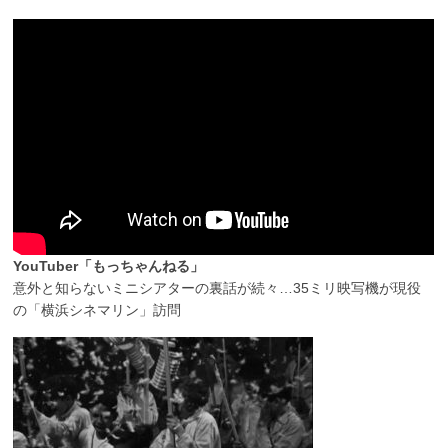
YouTuber「もっちゃんねる」
意外と知らないミニシアターの裏話が続々…35ミリ映写機が現役
の「横浜シネマリン」訪問