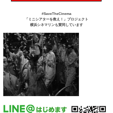
#SaveTheCinema
「ミニシアターを救え！」プロジェクト
横浜シネマリンも賛同しています