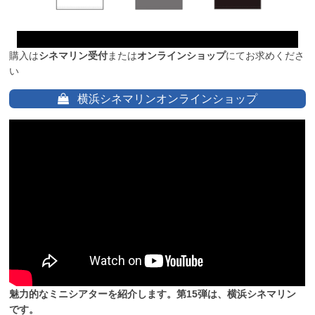
購入は
シネマリン受付
または
オンラインショップ
にてお求めくださ
い
横浜シネマリンオンラインショップ
魅力的なミニシアターを紹介します。第15弾は、横浜シネマリン
です。