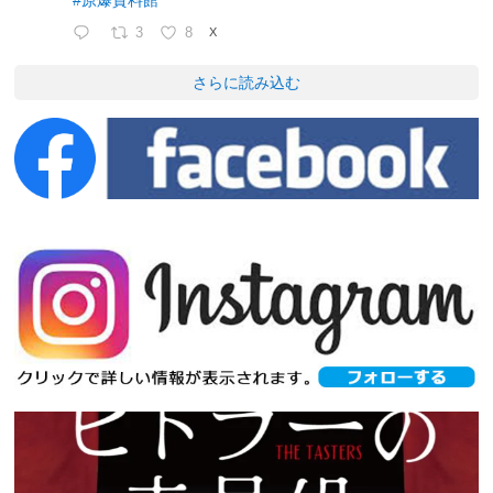
3
8
X
さらに読み込む