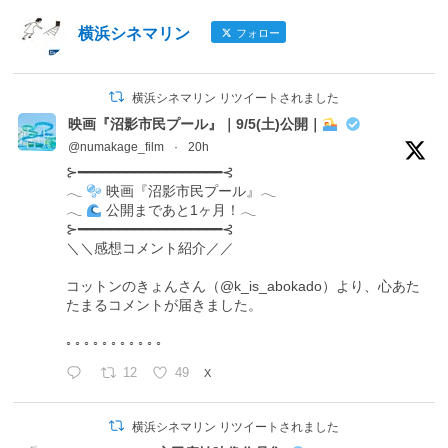
横浜シネマリン
フォロー
横浜シネマリン リツイートされました
映画『沼影市民プール』｜9/5(土)公開｜
@numakage_film
·
20h
⊱━━━━━━━━━━━━━━━━━━⊰
𓂃
映画『沼影市民プール』𓂃
𓂃
公開まであと1ヶ月！𓂃
⊱━━━━━━━━━━━━━━━━━━⊰
＼＼感想コメント紹介／／
コットンのきょんさん（@k_is_abokado）より、心あた
たまるコメントが届きました。
◦ ◦ ◦ ◦ ◦ ◦ ◦ ◦ ◦ ◦ ◦
12
49
X
横浜シネマリン リツイートされました