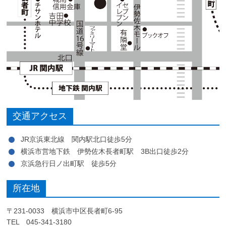
交通アクセス
JR京浜東北線 関内駅北口徒歩5分
横浜市営地下鉄 伊勢佐木長者町駅 3B出口徒歩2分
京浜急行日ノ出町駅 徒歩5分
所在地
〒231-0033 横浜市中区長者町6-95
TEL 045-341-3180