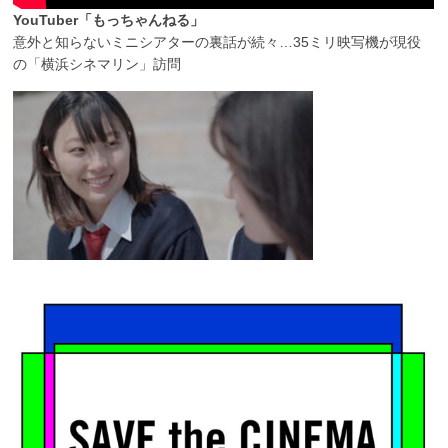
YouTuber「もっちゃんねる」
意外と知らないミニシアターの裏話が続々…35ミリ映写機が現役
の「横浜シネマリン」訪問