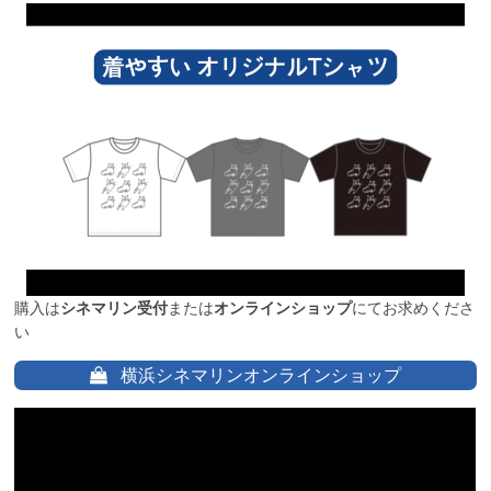
購入は
シネマリン受付
または
オンラインショップ
にてお求めくださ
い
横浜シネマリンオンラインショップ