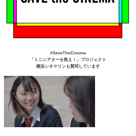
#SaveTheCinema
「ミニシアターを救え！」プロジェクト
横浜シネマリンも賛同しています