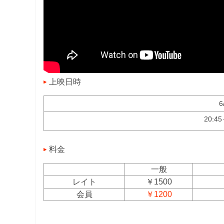
上映日時
6
20:4
料金
一般
レイト
￥1500
会員
￥1200