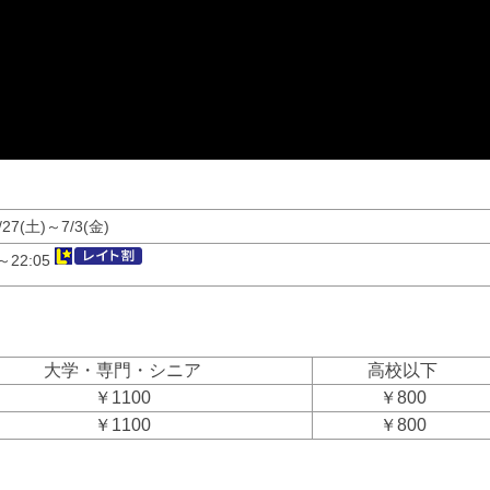
/27(土)～7/3(金)
5～22:05
大学・専門・シニア
高校以下
￥1100
￥800
￥1100
￥800