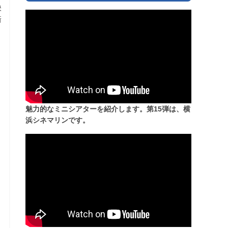
映
新
魅力的なミニシアターを紹介します。第15弾は、横
浜シネマリンです。