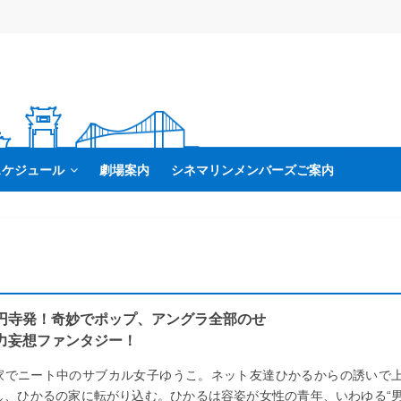
スケジュール
劇場案内
シネマリンメンバーズご案内
円寺発！奇妙でポップ、アングラ全部のせ
力妄想ファンタジー！
家でニート中のサブカル女子ゆうこ。ネット友達ひかるからの誘いで
し、ひかるの家に転がり込む。ひかるは容姿が女性の青年、いわゆる“