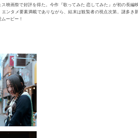
ェス映画祭で好評を得た。今作『歌ってみた 恋してみた』が初の長編
。エンタメ要素満載でありながら、結末は観覧者の視点次第。謎多き
覚ムービー！