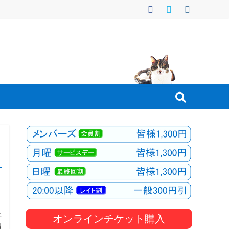
上
オンラインチケット購入
男