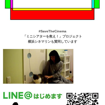
#SaveTheCinema
「ミニシアターを救え！」プロジェクト
横浜シネマリンも賛同しています