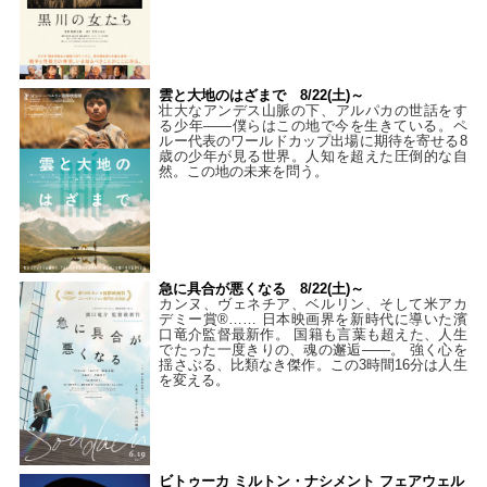
雲と大地のはざまで 8/22(土)～
壮大なアンデス山脈の下、アルパカの世話をす
る少年――僕らはこの地で今を生きている。ペ
ルー代表のワールドカップ出場に期待を寄せる8
歳の少年が見る世界。人知を超えた圧倒的な自
然。この地の未来を問う。
急に具合が悪くなる 8/22(土)～
カンヌ、ヴェネチア、ベルリン、そして米アカ
デミー賞®…… 日本映画界を新時代に導いた濱
口竜介監督最新作。 国籍も言葉も超えた、人生
でたった一度きりの、魂の邂逅――。 強く心を
揺さぶる、比類なき傑作。この3時間16分は人生
を変える。
ビトゥーカ ミルトン・ナシメント フェアウェル