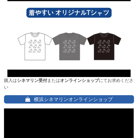
購入は
シネマリン受付
または
オンラインショップ
にてお求めくださ
い
横浜シネマリンオンラインショップ