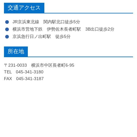
交通アクセス
JR京浜東北線 関内駅北口徒歩5分
横浜市営地下鉄 伊勢佐木長者町駅 3B出口徒歩2分
京浜急行日ノ出町駅 徒歩5分
所在地
〒231-0033 横浜市中区長者町6-95
TEL 045-341-3180
FAX 045-341-3187