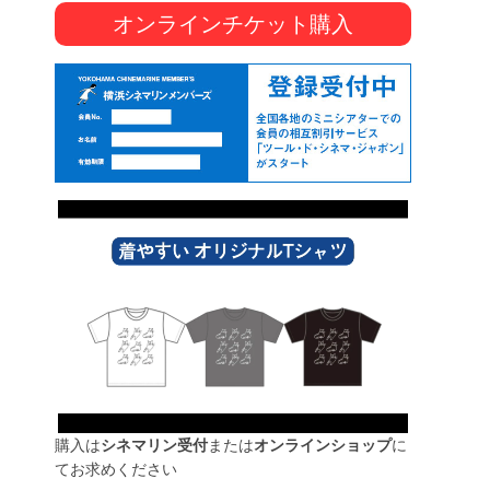
オンラインチケット購入
購入は
シネマリン受付
または
オンラインショップ
に
てお求めください