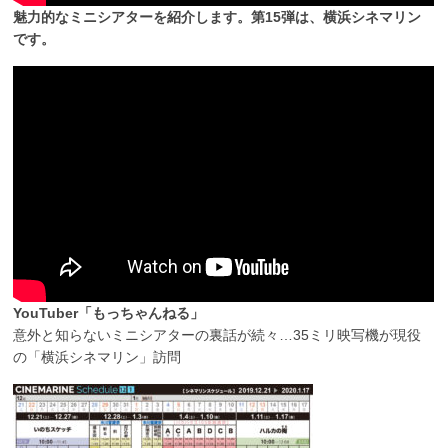
魅力的なミニシアターを紹介します。第15弾は、横浜シネマリン
です。
YouTuber「もっちゃんねる」
意外と知らないミニシアターの裏話が続々…35ミリ映写機が現役
の「横浜シネマリン」訪問