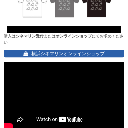
購入は
シネマリン受付
または
オンラインショップ
にてお求めくださ
い
横浜シネマリンオンラインショップ