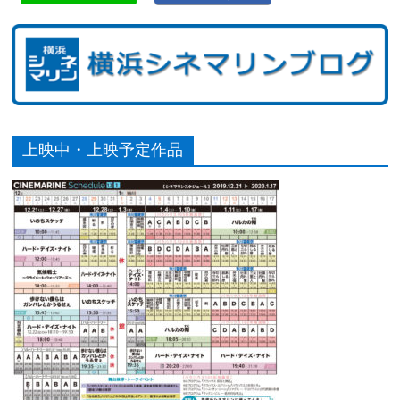
上映中・上映予定作品