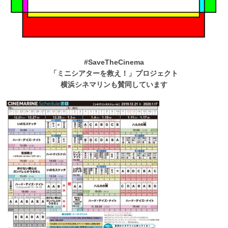
#SaveTheCinema
「ミニシアターを救え！」プロジェクト
横浜シネマリンも賛同しています