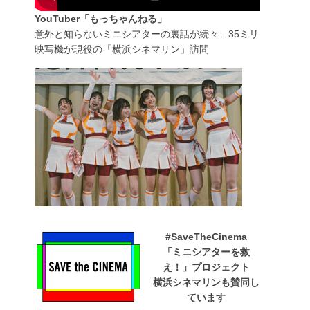
YouTuber「もっちゃんねる」
意外と知らないミニシアターの裏話が続々…35ミリ
映写機が現役の「横浜シネマリン」訪問
#SaveTheCinema
「ミニシアターを救
え！」プロジェクト
横浜シネマリンも賛同し
ています