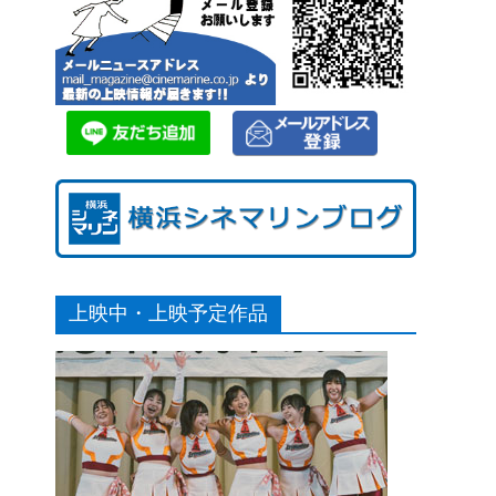
上映中・上映予定作品