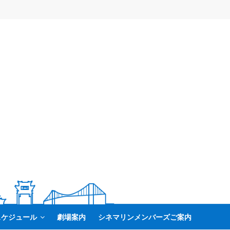
スケジュール
劇場案内
シネマリンメンバーズご案内