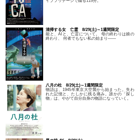
イブフッテージで綴る115分。
清掃する女 亡霊 8/29(土)～1週間限定
能と、AIと、亡霊について。 母の終わりは娘の
終わり、 何者でもない私の始まり――
八月の杜 8/29(土)～1週間限定
物語は、1945年東京大空襲から始まった。失わ
れた記憶と、たしかに残る痛み。誰かの「探し
物」は、やがて自分自身の物語になっていく。