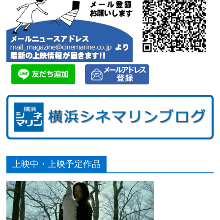
上映中・上映予定作品