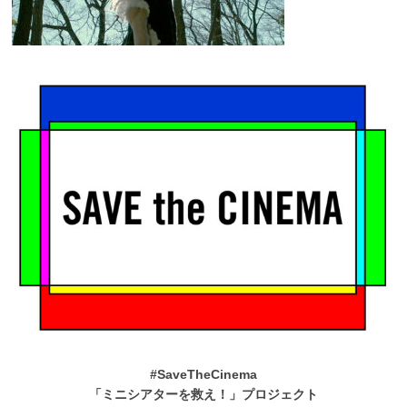
#SaveTheCinema
「ミニシアターを救え！」プロジェクト