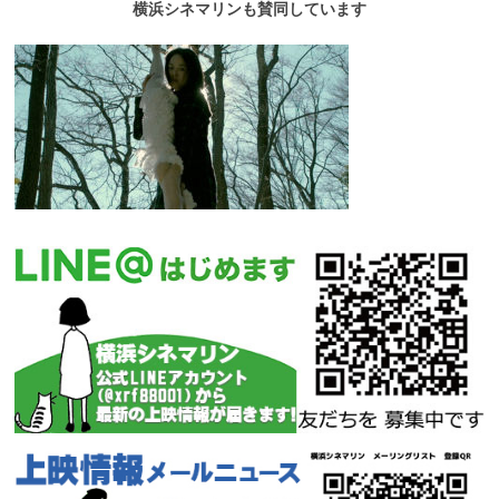
横浜シネマリンも賛同しています