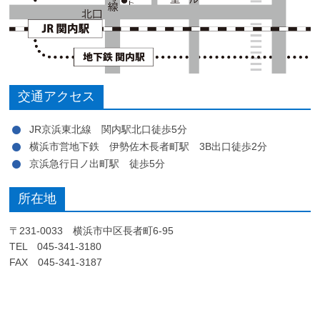
交通アクセス
JR京浜東北線 関内駅北口徒歩5分
横浜市営地下鉄 伊勢佐木長者町駅 3B出口徒歩2分
京浜急行日ノ出町駅 徒歩5分
所在地
〒231-0033 横浜市中区長者町6-95
TEL 045-341-3180
FAX 045-341-3187