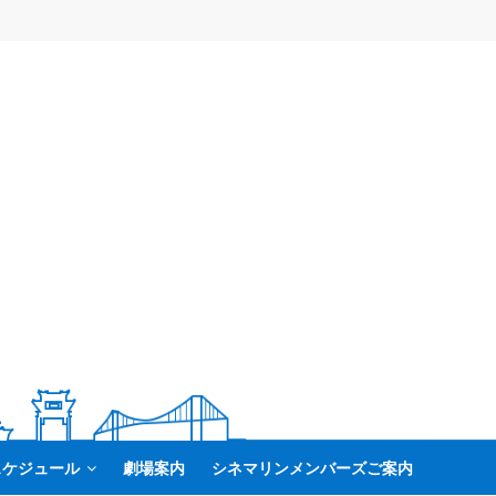
スケジュール
劇場案内
シネマリンメンバーズご案内