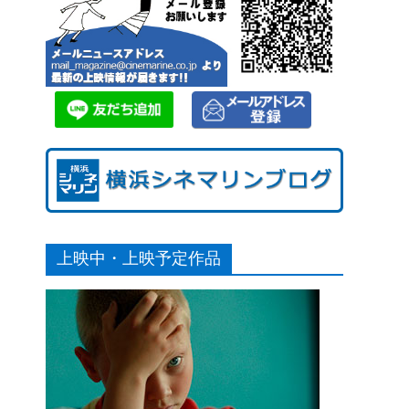
上映中・上映予定作品