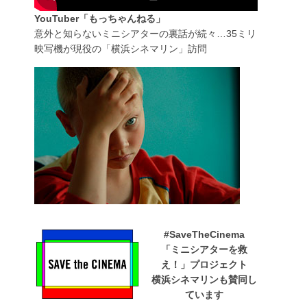
YouTuber「もっちゃんねる」
意外と知らないミニシアターの裏話が続々…35ミリ
映写機が現役の「横浜シネマリン」訪問
#SaveTheCinema
「ミニシアターを救
え！」プロジェクト
横浜シネマリンも賛同し
ています