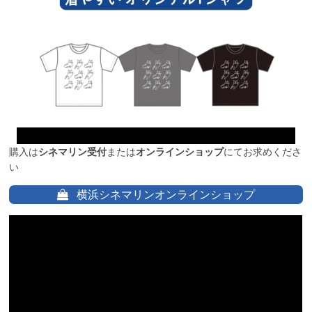
購入は
シネマリン受付
または
オンラインショップ
にてお求めくださ
い
横浜シネマリンオンラインショップ