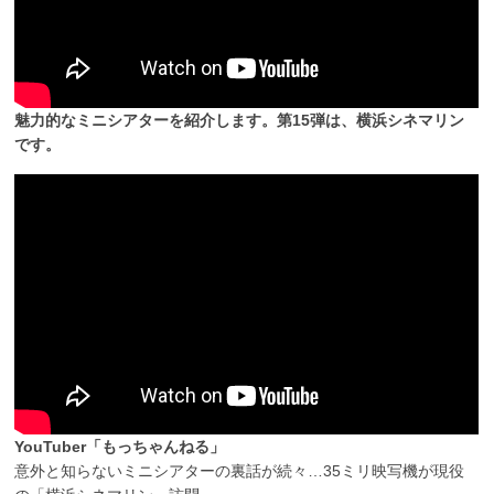
魅力的なミニシアターを紹介します。第15弾は、横浜シネマリン
です。
YouTuber「もっちゃんねる」
意外と知らないミニシアターの裏話が続々…35ミリ映写機が現役