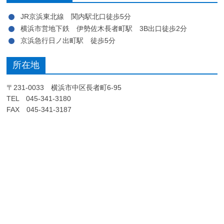
JR京浜東北線 関内駅北口徒歩5分
横浜市営地下鉄 伊勢佐木長者町駅 3B出口徒歩2分
京浜急行日ノ出町駅 徒歩5分
所在地
〒231-0033 横浜市中区長者町6-95
TEL 045-341-3180
FAX 045-341-3187