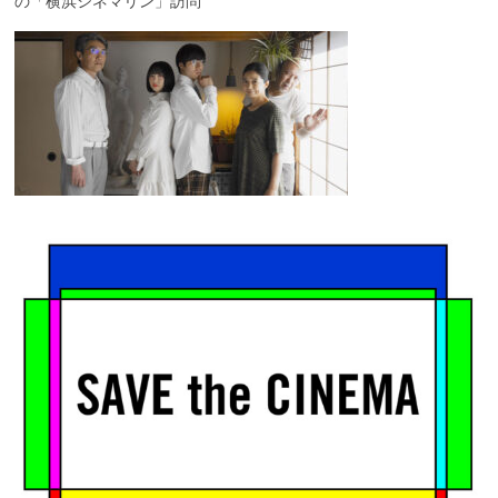
の「横浜シネマリン」訪問