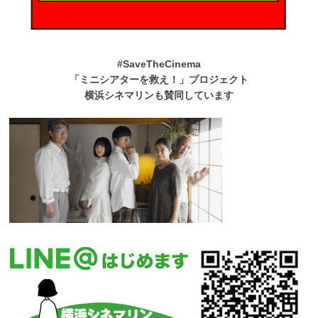
#SaveTheCinema
「ミニシアターを救え！」プロジェクト
横浜シネマリンも賛同しています