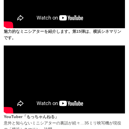
魅力的なミニシアターを紹介します。第15弾は、横浜シネマリン
です。
YouTuber「もっちゃんねる」
意外と知らないミニシアターの裏話が続々…35ミリ映写機が現役