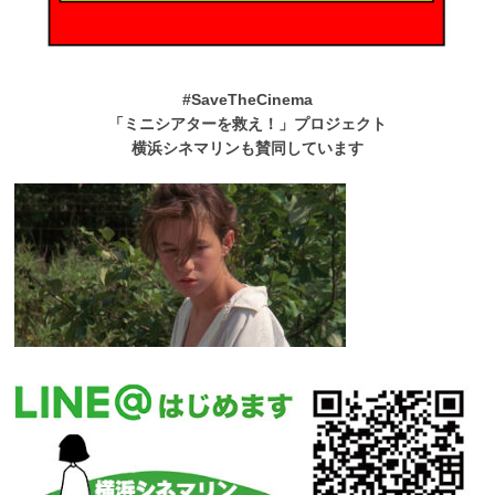
#SaveTheCinema
「ミニシアターを救え！」プロジェクト
横浜シネマリンも賛同しています