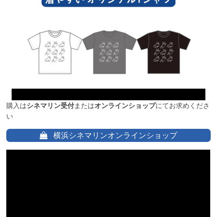
購入は
シネマリン受付
または
オンラインショップ
にてお求めくださ
い
横浜シネマリンオンラインショップ