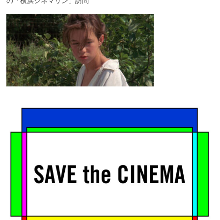
の「横浜シネマリン」訪問