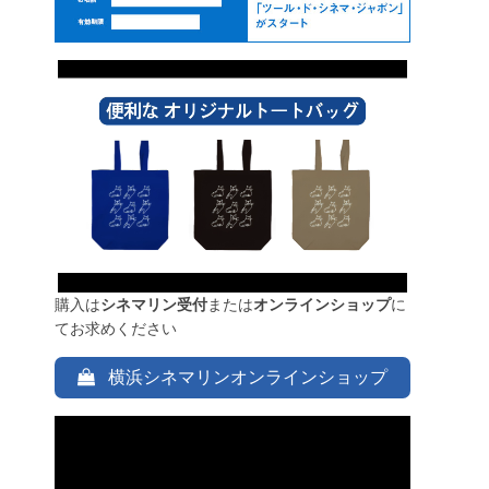
購入は
シネマリン受付
または
オンラインショップ
に
てお求めください
横浜シネマリンオンラインショップ