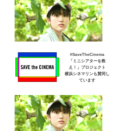
#SaveTheCinema
「ミニシアターを救
え！」プロジェクト
横浜シネマリンも賛同し
ています