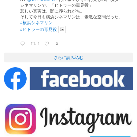
シネマリンで、「ヒトラーの毒見役」
悲しい真実は、闇に葬られがち。
そして今日も横浜シネマリンは、素敵な空間だった。
#横浜シネマリン
#ヒトラーの毒見役
1
X
さらに読み込む