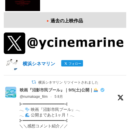
過去の上映作品
横浜シネマリン
フォロー
横浜シネマリン リツイートされました
映画『沼影市民プール』｜9/5(土)公開｜
@numakage_film
·
5 8月
⊱━━━━━━━━━━━━━━━━━━⊰
𓂃
映画『沼影市民プール』𓂃
𓂃
公開まであと1ヶ月！𓂃
⊱━━━━━━━━━━━━━━━━━━⊰
＼＼感想コメント紹介／／