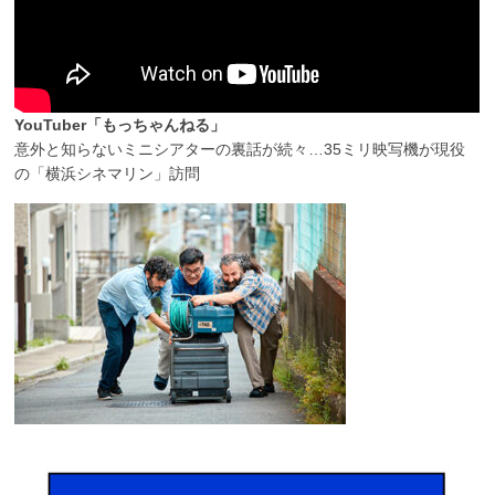
YouTuber「もっちゃんねる」
意外と知らないミニシアターの裏話が続々…35ミリ映写機が現役
の「横浜シネマリン」訪問