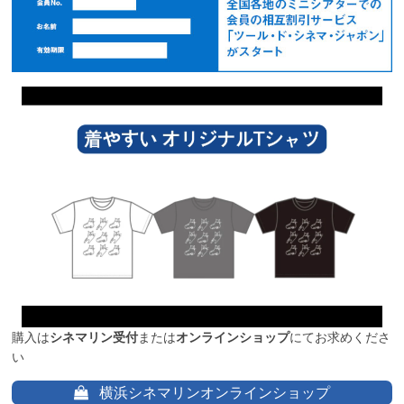
購入は
シネマリン受付
または
オンラインショップ
にてお求めくださ
い
横浜シネマリンオンラインショップ