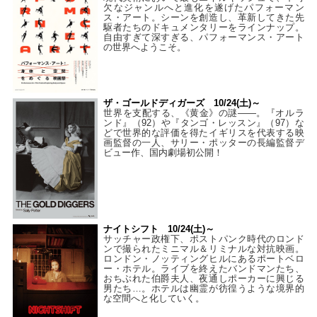
欠なジャンルへと進化を遂げたパフォーマン
ス・アート。シーンを創造し、革新してきた先
駆者たちのドキュメンタリーをラインナップ。
自由すぎて深すぎる、パフォーマンス・アート
の世界へようこそ。
ザ・ゴールドディガーズ 10/24(土)～
世界を支配する、《黄金》の謎――。『オルラ
ンド』（92）や『タンゴ・レッスン』（97）な
どで世界的な評価を得たイギリスを代表する映
画監督の一人、サリー・ポッターの長編監督デ
ビュー作、国内劇場初公開！
ナイトシフト 10/24(土)～
サッチャー政権下、ポストパンク時代のロンド
ンで撮られたミニマル＆リミナルな対抗映画。
ロンドン・ノッティングヒルにあるポートベロ
ー・ホテル。ライブを終えたバンドマンたち、
おちぶれた伯爵夫人、夜通しポーカーに興じる
男たち…。ホテルは幽霊が彷徨うような境界的
な空間へと化していく。