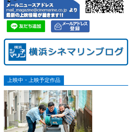
上映中・上映予定作品