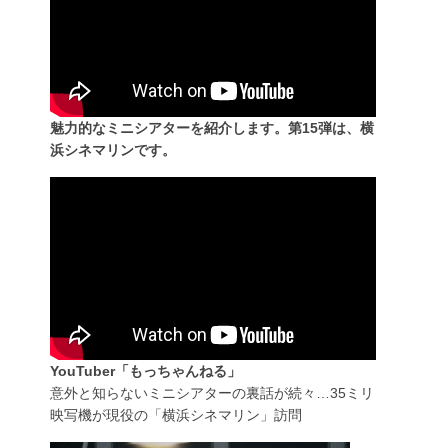
魅力的なミニシアターを紹介します。第15弾は、横
浜シネマリンです。
YouTuber「もっちゃんねる」
意外と知らないミニシアターの裏話が続々…35ミリ
映写機が現役の「横浜シネマリン」訪問