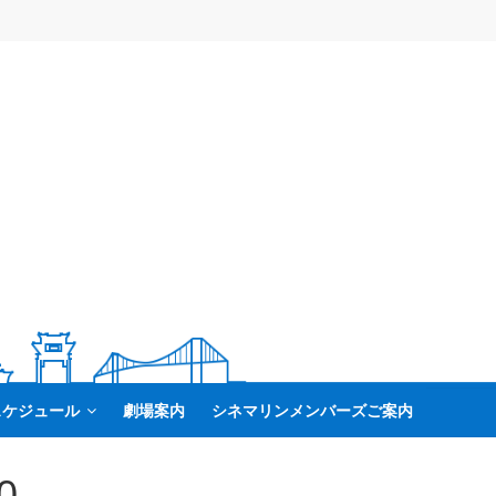
スケジュール
劇場案内
シネマリンメンバーズご案内
0