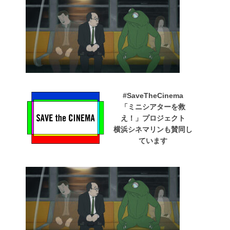
#SaveTheCinema
「ミニシアターを救
え！」プロジェクト
横浜シネマリンも賛同し
ています