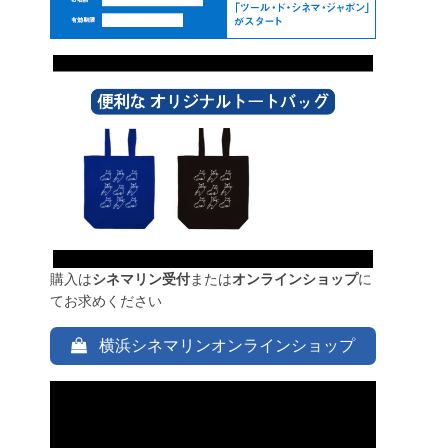
購入は
シネマリン受付
または
オンラインショップ
に
てお求めください
横浜シネマリンオンラインショップ