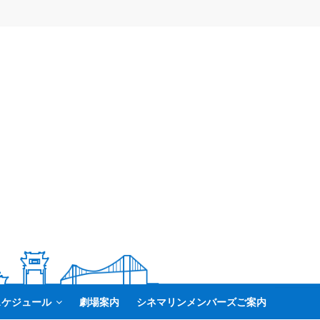
スケジュール
劇場案内
シネマリンメンバーズご案内