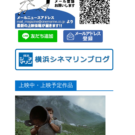
上映中・上映予定作品