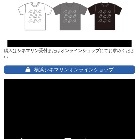
購入は
シネマリン受付
または
オンラインショップ
にてお求めくださ
い
横浜シネマリンオンラインショップ