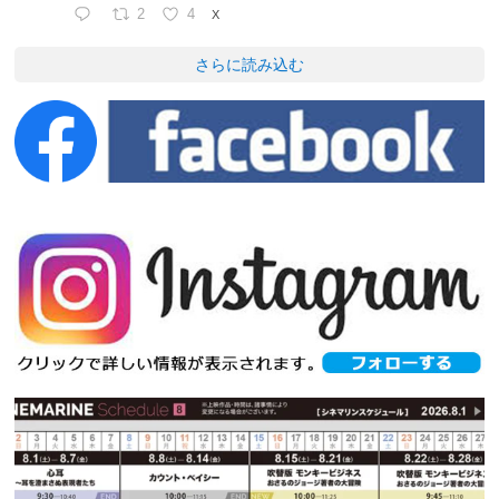
2
4
X
さらに読み込む