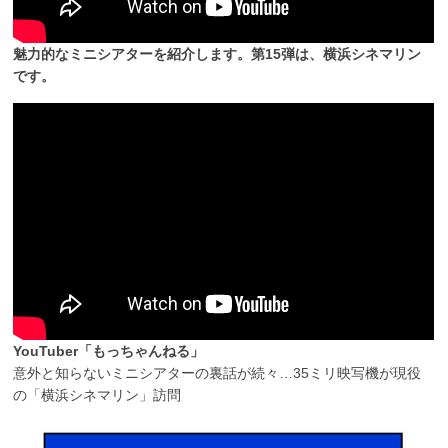
魅力的なミニシアターを紹介します。第15弾は、横浜シネマリン
です。
YouTuber「もっちゃんねる」
意外と知らないミニシアターの裏話が続々…35ミリ映写機が現役
の「横浜シネマリン」訪問