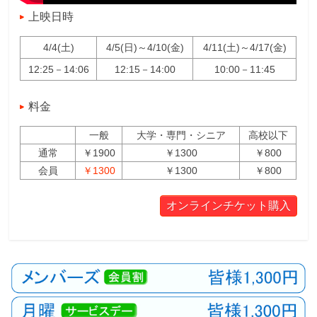
上映日時
4/4(土)
4/5(日)～4/10(金)
4/11(土)～4/17(金)
12:25－14:06
12:15－14:00
10:00－11:45
料金
一般
大学・専門・シニア
高校以下
通常
￥1900
￥1300
￥800
会員
￥1300
￥1300
￥800
オンラインチケット購入