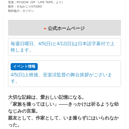
音楽：RYUICHI（EP「LIFE TAPE」より）
製作：すねかじりSTUDIO
制作協力：ネツゲン
公式ホームページ
毎週日曜日、4/5(日)と4/12(日)は日本語字幕付で上
映します。
イベント情報
4/5(日)上映後、安楽涼監督の舞台挨拶がございま
す。
大切な記録は、愛おしい記憶になる。
「家族を撮ってほしい」——きっかけは祈るような幼
なじみの言葉。
親友として、作家として、いま撮らずにはいられなか
った。