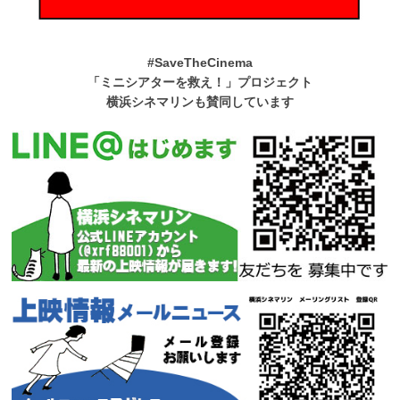
#SaveTheCinema
「ミニシアターを救え！」プロジェクト
横浜シネマリンも賛同しています