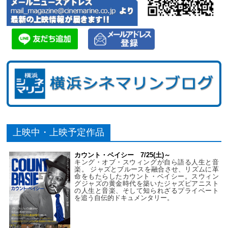
上映中・上映予定作品
カウント・ベイシー 7/25(土)～
キング・オブ・スウィングが自ら語る人生と音
楽。 ジャズとブルースを融合させ、リズムに革
命をもたらしたカウント・ベイシー。スウィン
グジャズの黄金時代を築いたジャズピアニスト
の人生と音楽、そして知られざるプライベート
を追う自伝的ドキュメンタリー。