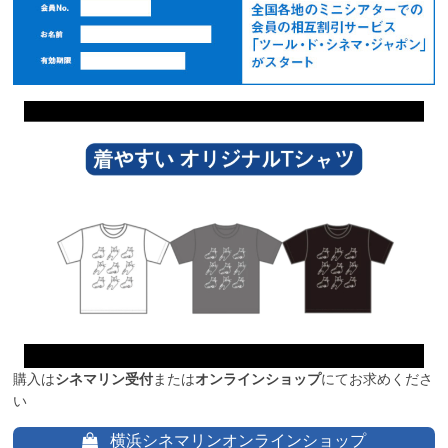
購入は
シネマリン受付
または
オンラインショップ
にてお求めくださ
い
横浜シネマリンオンラインショップ