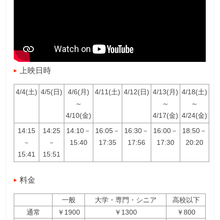
上映日時
4/4(土)
4/5(日)
4/6(月)
4/11(土)
4/12(日)
4/13(月)
4/18(土)
～
～
～
4/10(金)
4/17(金)
4/24(金)
14:15
14:25
14:10－
16:05－
16:30－
16:00－
18:50－
－
－
15:40
17:35
17:56
17:30
20:20
15:41
15:51
料金
一般
大学・専門・シニア
高校以下
通常
￥1900
￥1300
￥800