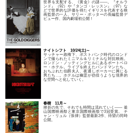
世界を支配する、《黄金》の謎――。『オルラ
ンド』（92）や『タンゴ・レッスン』（97）な
どで世界的な評価を得たイギリスを代表する映
画監督の一人、サリー・ポッターの長編監督デ
ビュー作、国内劇場初公開！
ナイトシフト 10/24(土)～
サッチャー政権下、ポストパンク時代のロンド
ンで撮られたミニマル＆リミナルな対抗映画。
ロンドン・ノッティングヒルにあるポートベロ
ー・ホテル。ライブを終えたバンドマンたち、
おちぶれた伯爵夫人、夜通しポーカーに興じる
男たち…。ホテルは幽霊が彷徨うような境界的
な空間へと化していく。
春樹 11月～
挫折の先で、それでも時間は流れていく—— 釜
山国際映画祭と東京国際映画祭で3冠受賞。 チ
ャン・リュル（張律）監督最新2作、待望の同時
公開。