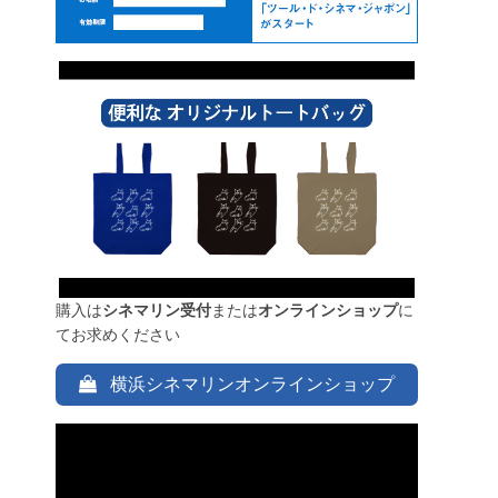
購入は
シネマリン受付
または
オンラインショップ
に
てお求めください
横浜シネマリンオンラインショップ