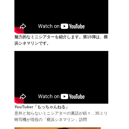
魅力的なミニシアターを紹介します。第15弾は、横
浜シネマリンです。
YouTuber「もっちゃんねる」
意外と知らないミニシアターの裏話が続々…35ミリ
映写機が現役の「横浜シネマリン」訪問