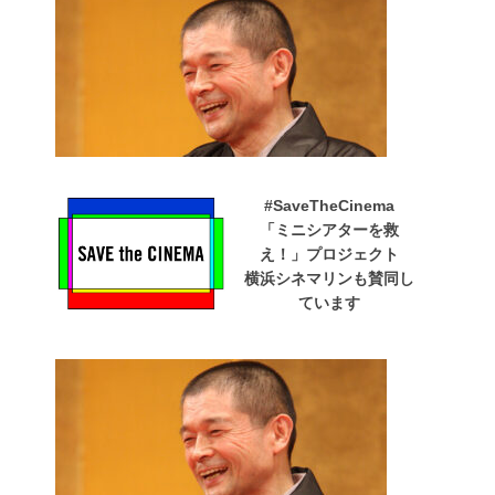
#SaveTheCinema
「ミニシアターを救
え！」プロジェクト
横浜シネマリンも賛同し
ています