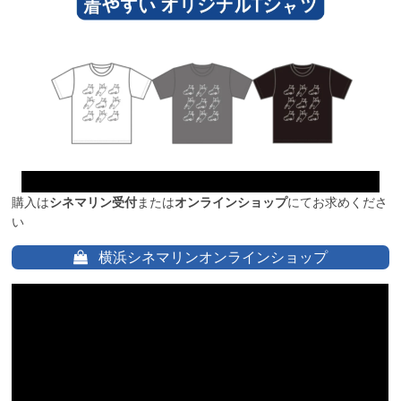
購入は
シネマリン受付
または
オンラインショップ
にてお求めくださ
い
横浜シネマリンオンラインショップ