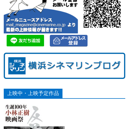
上映中・上映予定作品