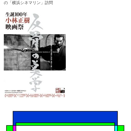
の「横浜シネマリン」訪問