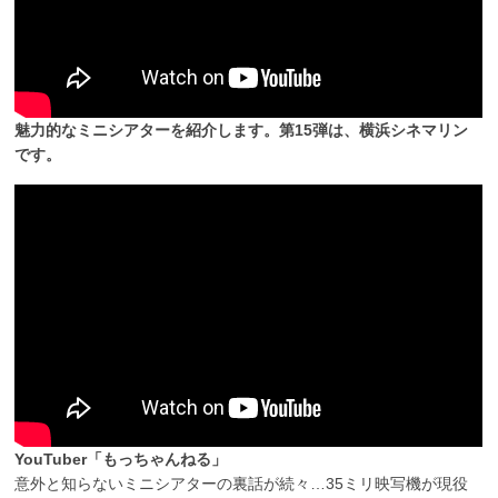
魅力的なミニシアターを紹介します。第15弾は、横浜シネマリン
です。
YouTuber「もっちゃんねる」
意外と知らないミニシアターの裏話が続々…35ミリ映写機が現役