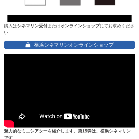
購入は
シネマリン受付
または
オンラインショップ
にてお求めくださ
い
横浜シネマリンオンラインショップ
魅力的なミニシアターを紹介します。第15弾は、横浜シネマリン
です。