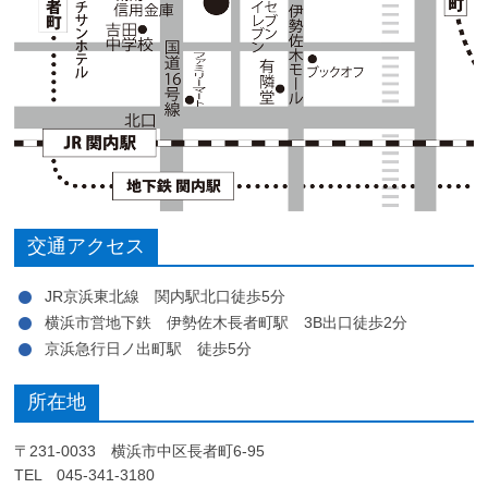
交通アクセス
JR京浜東北線 関内駅北口徒歩5分
横浜市営地下鉄 伊勢佐木長者町駅 3B出口徒歩2分
京浜急行日ノ出町駅 徒歩5分
所在地
〒231-0033 横浜市中区長者町6-95
TEL 045-341-3180