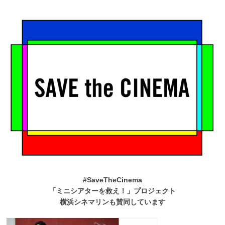
#SaveTheCinema
「ミニシアターを救え！」プロジェクト
横浜シネマリンも賛同しています