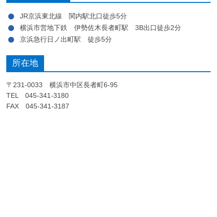
JR京浜東北線 関内駅北口徒歩5分
横浜市営地下鉄 伊勢佐木長者町駅 3B出口徒歩2分
京浜急行日ノ出町駅 徒歩5分
所在地
〒231-0033 横浜市中区長者町6-95
TEL 045-341-3180
FAX 045-341-3187