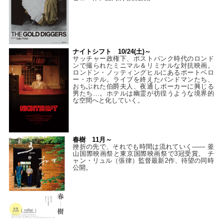
ナイトシフト 10/24(土)～
サッチャー政権下、ポストパンク時代のロンド
ンで撮られたミニマル＆リミナルな対抗映画。
ロンドン・ノッティングヒルにあるポートベロ
ー・ホテル。ライブを終えたバンドマンたち、
おちぶれた伯爵夫人、夜通しポーカーに興じる
男たち…。ホテルは幽霊が彷徨うような境界的
な空間へと化していく。
春樹 11月～
挫折の先で、それでも時間は流れていく—— 釜
山国際映画祭と東京国際映画祭で3冠受賞。 チ
ャン・リュル（張律）監督最新2作、待望の同時
公開。