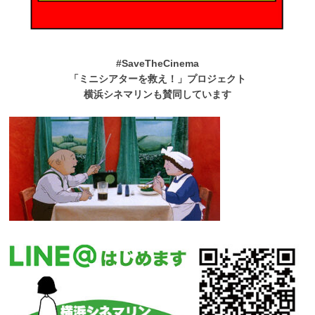
#SaveTheCinema
「ミニシアターを救え！」プロジェクト
横浜シネマリンも賛同しています