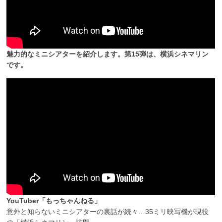
魅力的なミニシアターを紹介します。第15弾は、横浜シネマリン
です。
YouTuber「もっちゃんねる」
意外と知らないミニシアターの裏話が続々…35ミリ映写機が現役