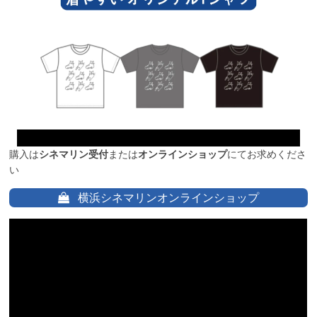
購入は
シネマリン受付
または
オンラインショップ
にてお求めくださ
い
横浜シネマリンオンラインショップ