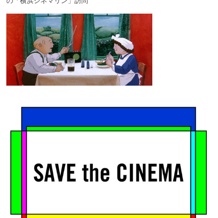
の「横浜シネマリン」訪問