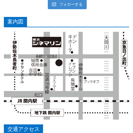
フォローする
案内図
交通アクセス