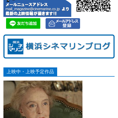
上映中・上映予定作品