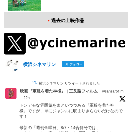
過去の上映作品
横浜シネマリン
フォロー
横浜シネマリン リツイートされました
映画『軍服を着た神様』 | 三叉路フィルム
@sansarofilm
·
22h
トンデモな雰囲気をまといつつある『軍服を着た神
様』ですが、単にジャンルに収まりきらないだけなので
す！
最新の「週刊金曜日」8/7・14合併号では、