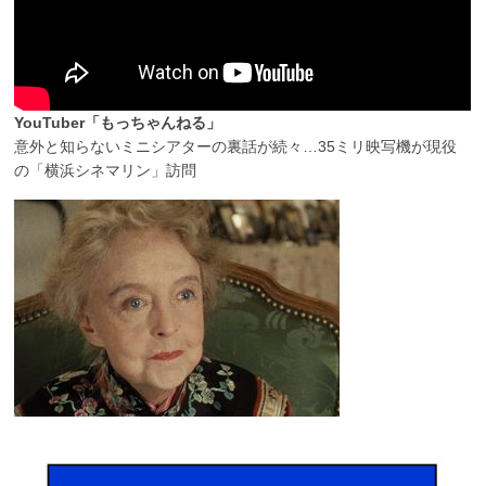
YouTuber「もっちゃんねる」
意外と知らないミニシアターの裏話が続々…35ミリ映写機が現役
の「横浜シネマリン」訪問