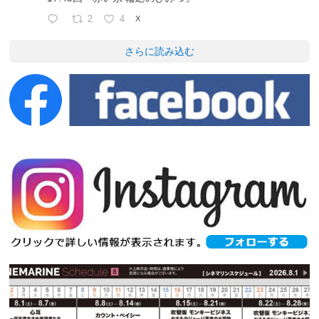
2
4
X
さらに読み込む