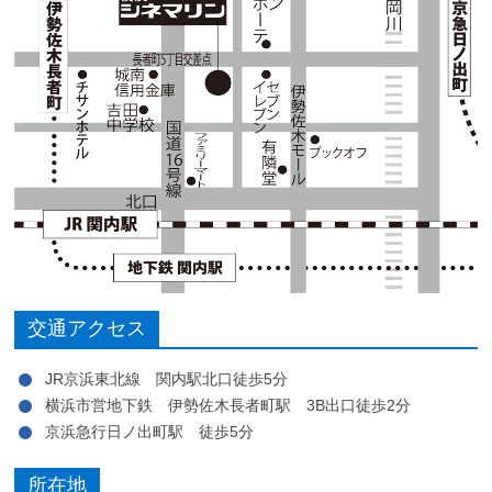
交通アクセス
JR京浜東北線 関内駅北口徒歩5分
横浜市営地下鉄 伊勢佐木長者町駅 3B出口徒歩2分
京浜急行日ノ出町駅 徒歩5分
所在地