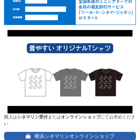
購入は
シネマリン受付
または
オンラインショップ
にてお求めくださ
い
横浜シネマリンオンラインショップ