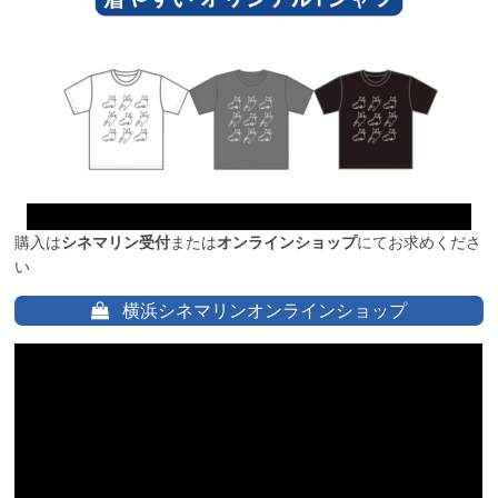
購入は
シネマリン受付
または
オンラインショップ
にてお求めくださ
い
横浜シネマリンオンラインショップ