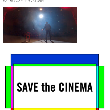
の「横浜シネマリン」訪問