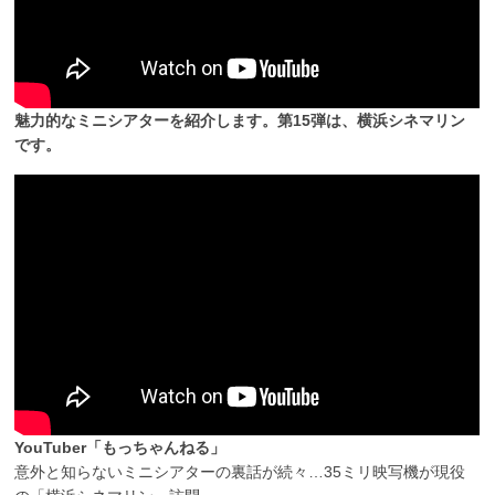
魅力的なミニシアターを紹介します。第15弾は、横浜シネマリン
です。
YouTuber「もっちゃんねる」
意外と知らないミニシアターの裏話が続々…35ミリ映写機が現役