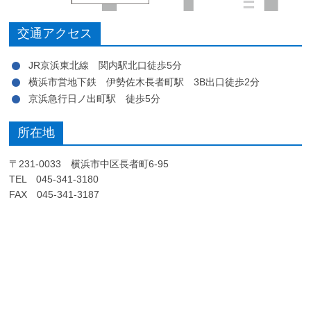
交通アクセス
JR京浜東北線 関内駅北口徒歩5分
横浜市営地下鉄 伊勢佐木長者町駅 3B出口徒歩2分
京浜急行日ノ出町駅 徒歩5分
所在地
〒231-0033 横浜市中区長者町6-95
TEL 045-341-3180
FAX 045-341-3187