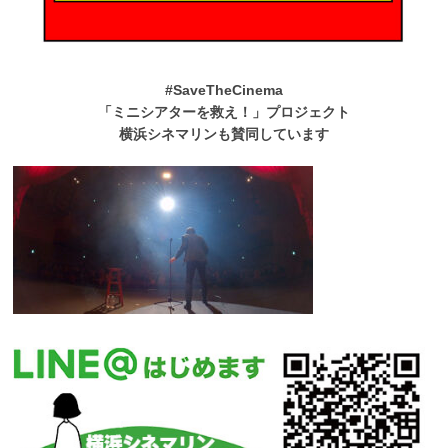
#SaveTheCinema
「ミニシアターを救え！」プロジェクト
横浜シネマリンも賛同しています