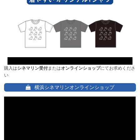
購入は
シネマリン受付
または
オンラインショップ
にてお求めくださ
い
横浜シネマリンオンラインショップ