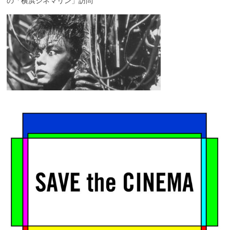
の「横浜シネマリン」訪問