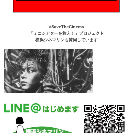
#SaveTheCinema
「ミニシアターを救え！」プロジェクト
横浜シネマリンも賛同しています