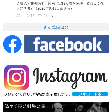
遠藤協・藤野陽平（映画『軍服を着た神様』監督＆文化
人類学者）（2026年8月3日放送分）
12
21
X
さらに読み込む