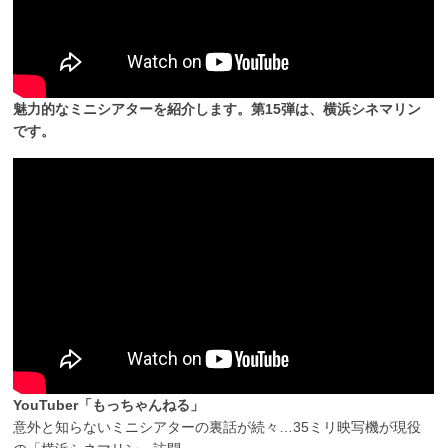
魅力的なミニシアターを紹介します。第15弾は、横浜シネマリン
です。
YouTuber「もっちゃんねる」
意外と知らないミニシアターの裏話が続々…35ミリ映写機が現役