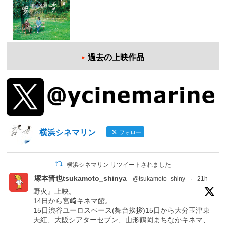
過去の上映作品
横浜シネマリン
フォロー
横浜シネマリン リツイートされました
塚本晋也tsukamoto_shinya
@tsukamoto_shiny
·
21h
野火』上映。
14日から宮﨑キネマ館。
15日渋谷ユーロスペース(舞台挨拶)15日から大分玉津東
天紅、大阪シアターセブン、山形鶴岡まちなかキネマ、