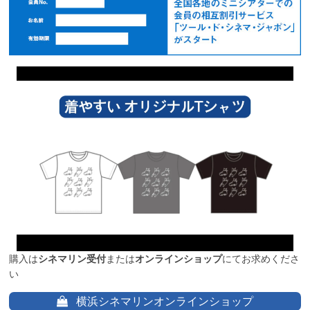
購入は
シネマリン受付
または
オンラインショップ
にてお求めくださ
い
横浜シネマリンオンラインショップ