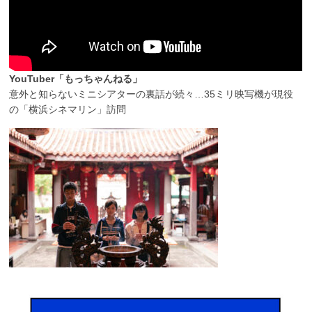
YouTuber「もっちゃんねる」
意外と知らないミニシアターの裏話が続々…35ミリ映写機が現役
の「横浜シネマリン」訪問