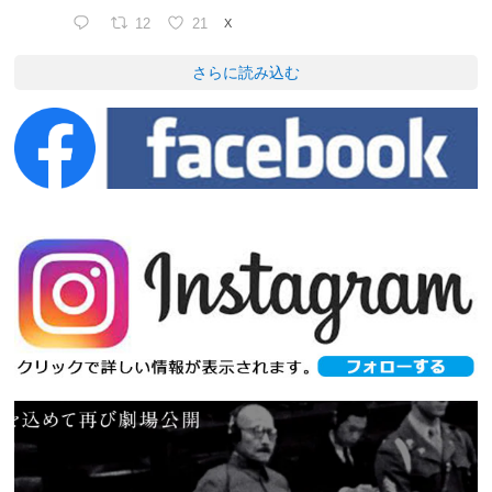
12
21
X
さらに読み込む