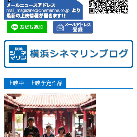
上映中・上映予定作品