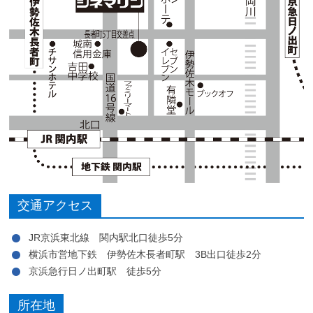
交通アクセス
JR京浜東北線 関内駅北口徒歩5分
横浜市営地下鉄 伊勢佐木長者町駅 3B出口徒歩2分
京浜急行日ノ出町駅 徒歩5分
所在地