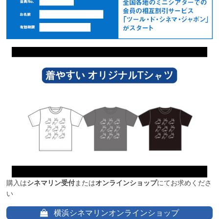
購入は
シネマリン受付
または
オンラインショップ
にてお求めくださ
い
横浜シネマリンオンラインショップ