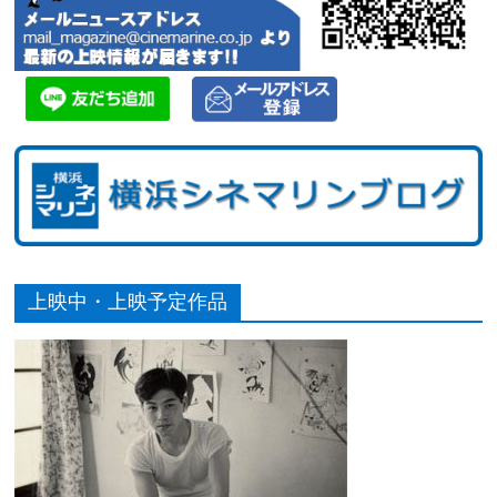
上映中・上映予定作品