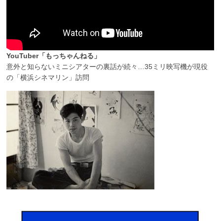
YouTuber「もっちゃんねる」
意外と知らないミニシアターの裏話が続々…35ミリ映写機が現役
の「横浜シネマリン」訪問