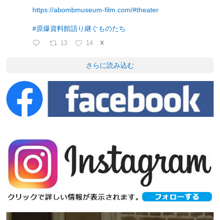
https://abombmuseum-film.com/#theater
#原爆資料館語り継ぐものたち
13
14
X
さらに読み込む