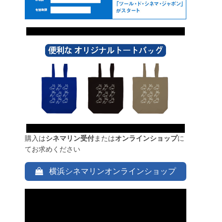
購入は
シネマリン受付
または
オンラインショップ
に
てお求めください
横浜シネマリンオンラインショップ