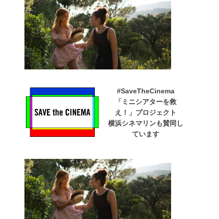
#SaveTheCinema
「ミニシアターを救
え！」プロジェクト
横浜シネマリンも賛同し
ています