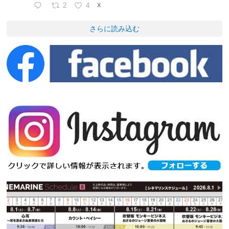
2
4
X
さらに読み込む