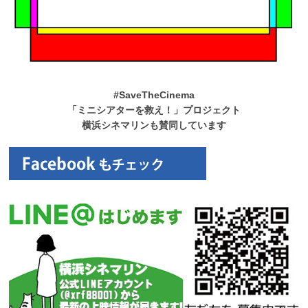
#SaveTheCinema
「ミニシアターを救え！」プロジェクト
横浜シネマリンも賛同しています