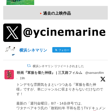
過去の上映作品
横浜シネマリン
フォロー
横浜シネマリン リツイートされました
映画『軍服を着た神様』 | 三叉路フィルム
@sansarofilm
·
19h
トンデモな雰囲気をまといつつある『軍服を着た神
様』ですが、単にジャンルに収まりきらないだけなので
す！
最新の「週刊金曜日」8/7・14合併号では、
ワタナベアキラ氏の「敗戦81年 平和を思うTVドキュメン