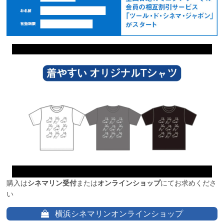
購入は
シネマリン受付
または
オンラインショップ
にてお求めくださ
い
横浜シネマリンオンラインショップ