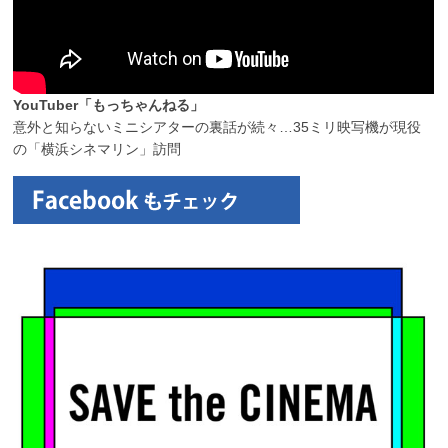
YouTuber「もっちゃんねる」
意外と知らないミニシアターの裏話が続々…35ミリ映写機が現役
の「横浜シネマリン」訪問