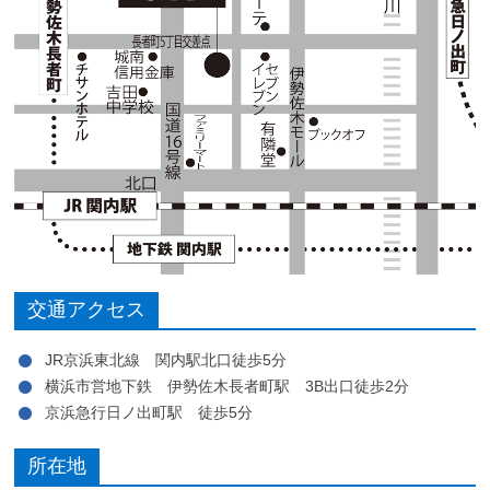
交通アクセス
JR京浜東北線 関内駅北口徒歩5分
横浜市営地下鉄 伊勢佐木長者町駅 3B出口徒歩2分
京浜急行日ノ出町駅 徒歩5分
所在地