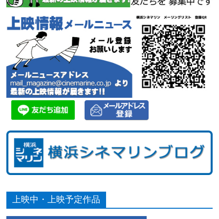
上映中・上映予定作品