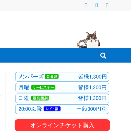
マ
オンラインチケット購入
、