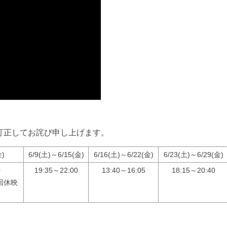
訂正してお詫び申し上げます。
金)
6/9(土)～6/15(金)
6/16(土)～6/22(金)
6/23(土)～6/29(金)
0
19:35～22:00
13:40～16:05
18:15～20:40
の回休映
5