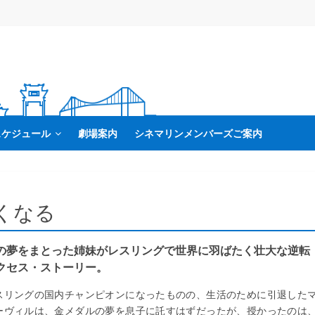
スケジュール
劇場案内
シネマリンメンバーズご案内
くなる
の夢をまとった姉妹がレスリングで世界に羽ばたく壮大な逆転
クセス・ストーリー。
スリングの国内チャンピオンになったものの、生活のために引退した
ーヴィルは、金メダルの夢を息子に託すはずだったが、授かったのは