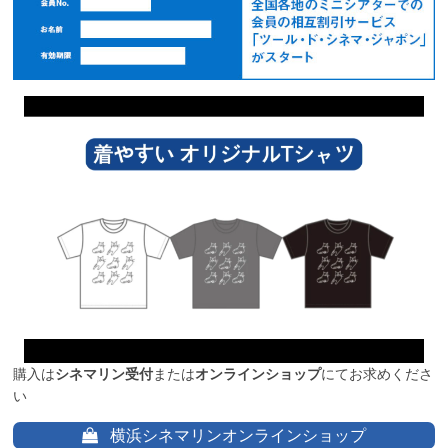
購入は
シネマリン受付
または
オンラインショップ
にてお求めくださ
い
横浜シネマリンオンラインショップ