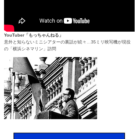
YouTuber「もっちゃんねる」
意外と知らないミニシアターの裏話が続々…35ミリ映写機が現役
の「横浜シネマリン」訪問