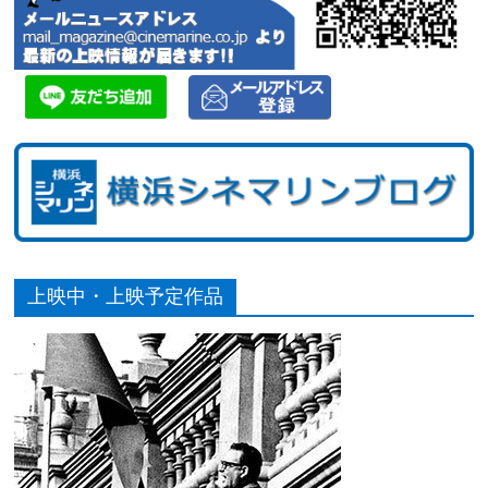
上映中・上映予定作品