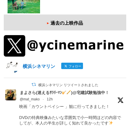
過去の上映作品
横浜シネマリン
フォロー
横浜シネマリン リツイートされました
まよさら(迷えるｻﾗﾘｰﾏﾝ
)@宅建試験勉強中！
@mat_mako
·
12h
映画「カウントベイシー 」観に行ってきました！
DVDの特典映像みたいな雰囲気で小一時間ほどの内容で
してが、本人の半生が詳しく知れて良かったです