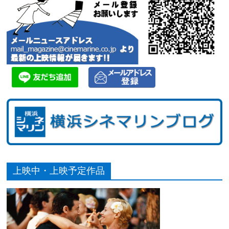
上映中・上映予定作品