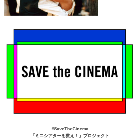
#SaveTheCinema
「ミニシアターを救え！」プロジェクト