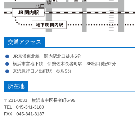
交通アクセス
JR京浜東北線 関内駅北口徒歩5分
横浜市営地下鉄 伊勢佐木長者町駅 3B出口徒歩2分
京浜急行日ノ出町駅 徒歩5分
所在地
〒231-0033 横浜市中区長者町6-95
TEL 045-341-3180
FAX 045-341-3187