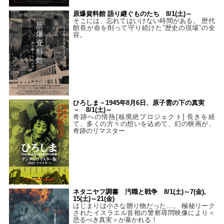
原爆資料館 語り継ぐものたち 8/1(土)～
そこには、忘れてはいけない時間がある。 歴代
館長が命を削って守り続けた”歴史の現場”の全
容。
ひろしま－1945年8月6日、原子雲の下の真実
－ 8/1(土)～
奇跡への情熱[核廃絶プロジェクト] 長きを経
て、多くの方々の想いを込めて、幻の映画が、
奇跡のリマスター
ネタニヤフ調書 汚職と戦争 8/1(土)～7(金),
15(土)～21(金)
はじまりは小さな贈り物だった…。 極秘リーク
されたイスラエル首相の警察尋問映像により＜
恐るべき真実＞が暴かれる！