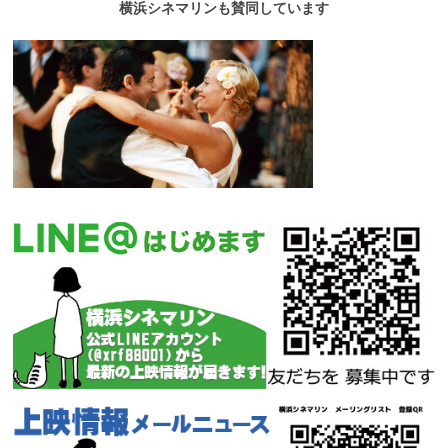
横浜シネマリンも賛同しています