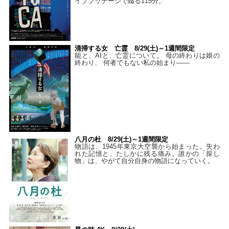
イブフッテージで綴る115分。
清掃する女 亡霊 8/29(土)～1週間限定
能と、AIと、亡霊について。 母の終わりは娘の
終わり、 何者でもない私の始まり――
八月の杜 8/29(土)～1週間限定
物語は、1945年東京大空襲から始まった。失わ
れた記憶と、たしかに残る痛み。誰かの「探し
物」は、やがて自分自身の物語になっていく。