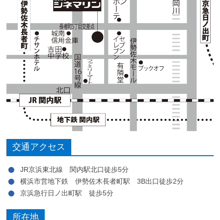
交通アクセス
JR京浜東北線 関内駅北口徒歩5分
横浜市営地下鉄 伊勢佐木長者町駅 3B出口徒歩2分
京浜急行日ノ出町駅 徒歩5分
所在地