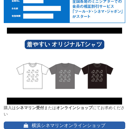
購入は
シネマリン受付
または
オンラインショップ
にてお求めくださ
い
横浜シネマリンオンラインショップ