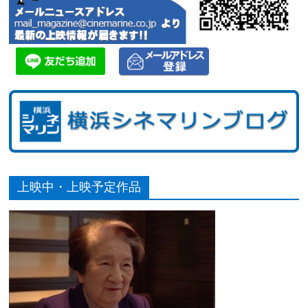
上映中・上映予定作品