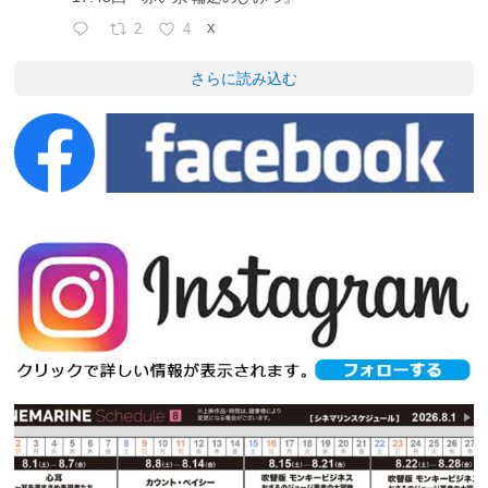
2
4
X
さらに読み込む