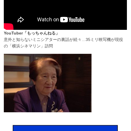
YouTuber「もっちゃんねる」
意外と知らないミニシアターの裏話が続々…35ミリ映写機が現役
の「横浜シネマリン」訪問