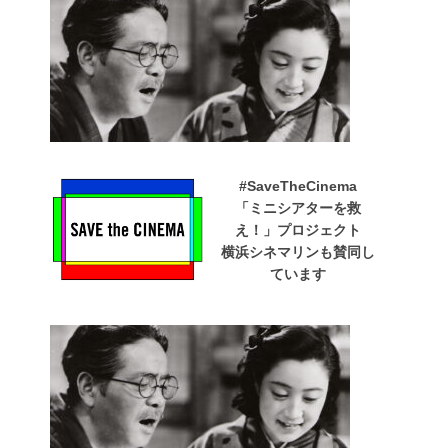
#SaveTheCinema
「ミニシアターを救
え！」プロジェクト
横浜シネマリンも賛同し
ています