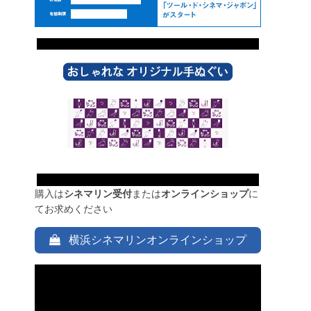
購入は
シネマリン受付
または
オンラインショップ
に
てお求めください
横浜シネマリンオンラインショップ