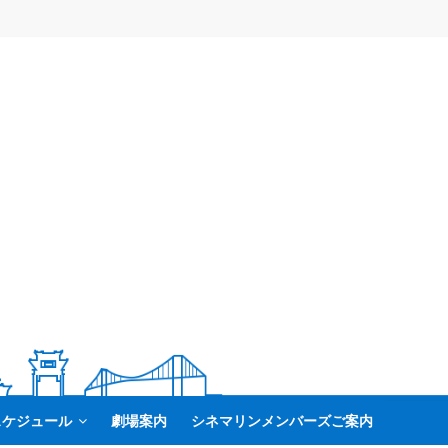
スケジュール
劇場案内
シネマリンメンバーズご案内