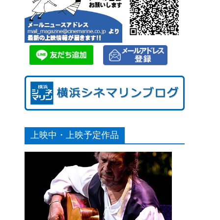
上映中・上映予定作品