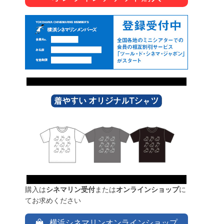
購入は
シネマリン受付
または
オンラインショップ
に
てお求めください
横浜シネマリンオンラインショップ