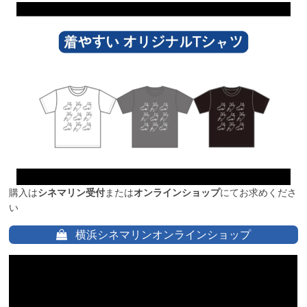
購入は
シネマリン受付
または
オンラインショップ
にてお求めくださ
い
横浜シネマリンオンラインショップ