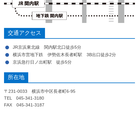
交通アクセス
JR京浜東北線 関内駅北口徒歩5分
横浜市営地下鉄 伊勢佐木長者町駅 3B出口徒歩2分
京浜急行日ノ出町駅 徒歩5分
所在地
〒231-0033 横浜市中区長者町6-95
TEL 045-341-3180
FAX 045-341-3187