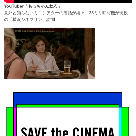
YouTuber「もっちゃんねる」
意外と知らないミニシアターの裏話が続々…35ミリ映写機が現役
の「横浜シネマリン」訪問