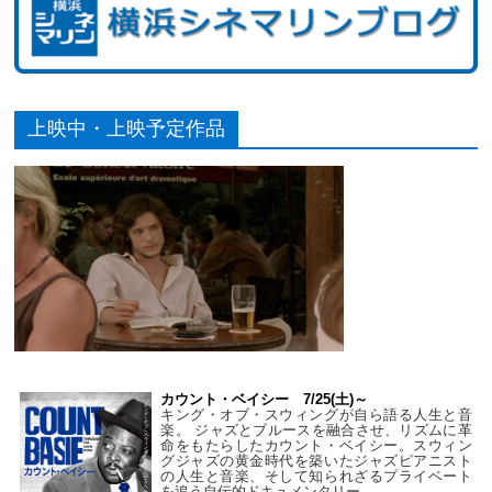
上映中・上映予定作品
カウント・ベイシー 7/25(土)～
キング・オブ・スウィングが自ら語る人生と音
楽。 ジャズとブルースを融合させ、リズムに革
命をもたらしたカウント・ベイシー。スウィン
グジャズの黄金時代を築いたジャズピアニスト
の人生と音楽、そして知られざるプライベート
を追う自伝的ドキュメンタリー。