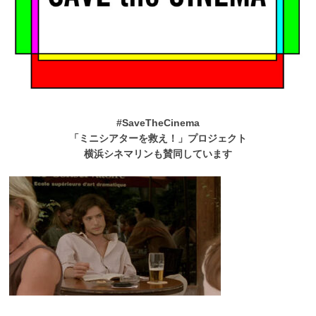
#SaveTheCinema
「ミニシアターを救え！」プロジェクト
横浜シネマリンも賛同しています