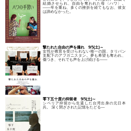
結婚させられ、自由を奪われた母〈ハワ〉。
——年を重ね、多くの挫折を経てもなお、彼女
は諦めなかった。
撃たれた自由の声を撮れ 9/5(土)～
女性が教育を受けられない唯一の国、タリバン
支配下のアフガニスタン。夢も希望も奪われ、
傷つき、それでも声を上げ続ける——
零下五十度の抑留者 9/5(土)～
シベリア抑留から生還した台湾出身の元日本
兵。 深く閉ざされた記憶をたどる—