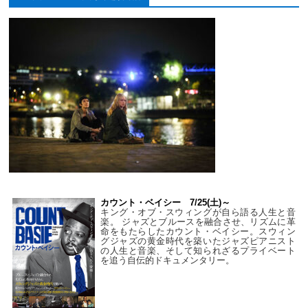
カウント・ベイシー 7/25(土)～
キング・オブ・スウィングが自ら語る人生と音
楽。 ジャズとブルースを融合させ、リズムに革
命をもたらしたカウント・ベイシー。スウィン
グジャズの黄金時代を築いたジャズピアニスト
の人生と音楽、そして知られざるプライベート
を追う自伝的ドキュメンタリー。