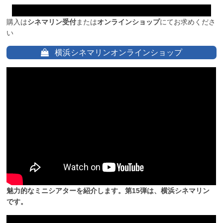
購入は
シネマリン受付
または
オンラインショップ
にてお求めくださ
い
横浜シネマリンオンラインショップ
魅力的なミニシアターを紹介します。第15弾は、横浜シネマリン
です。