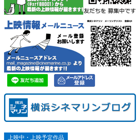
上映中・上映予定作品