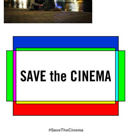
#SaveTheCinema