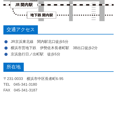
交通アクセス
JR京浜東北線 関内駅北口徒歩5分
横浜市営地下鉄 伊勢佐木長者町駅 3B出口徒歩2分
京浜急行日ノ出町駅 徒歩5分
所在地
〒231-0033 横浜市中区長者町6-95
TEL 045-341-3180
FAX 045-341-3187