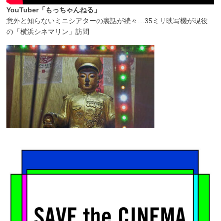
YouTuber「もっちゃんねる」
意外と知らないミニシアターの裏話が続々…35ミリ映写機が現役
の「横浜シネマリン」訪問