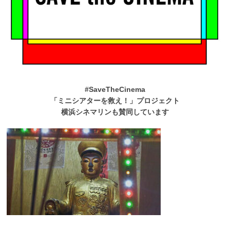
#SaveTheCinema
「ミニシアターを救え！」プロジェクト
横浜シネマリンも賛同しています