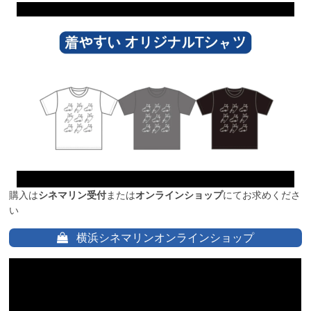
購入は
シネマリン受付
または
オンラインショップ
にてお求めくださ
い
横浜シネマリンオンラインショップ