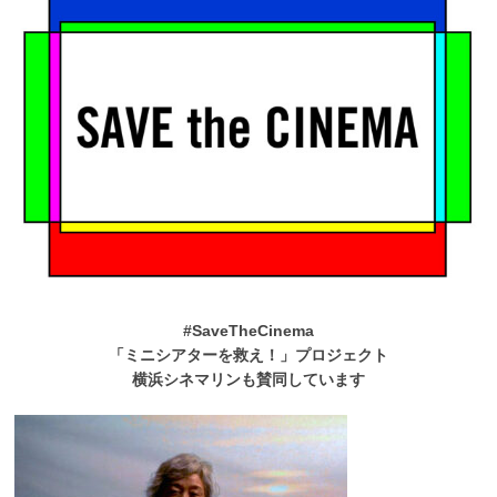
#SaveTheCinema
「ミニシアターを救え！」プロジェクト
横浜シネマリンも賛同しています