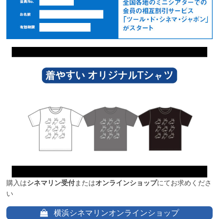
購入は
シネマリン受付
または
オンラインショップ
にてお求めくださ
い
横浜シネマリンオンラインショップ