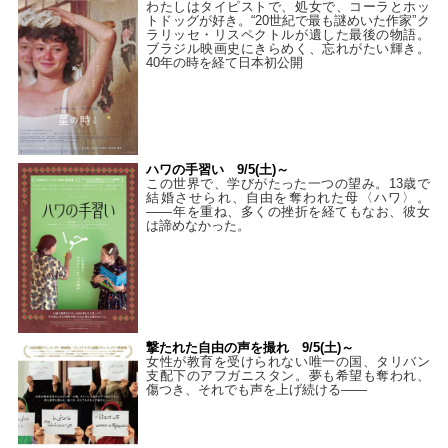
わたしはタイピストで、処⼥で、コーラとホッ
トドッグが好き。“20世紀で最も謎めいた作家”ク
ラリッセ・リスペクトルが遺した最後の物語。
ブラジル映画史にきらめく、忘れがたい輝き。
40年の時を経て⽇本初公開
ハワの手習い 9/5(土)～
この世界で、学びがたった一つの望み。13歳で
結婚させられ、自由を奪われた母〈ハワ〉。
——年を重ね、多くの挫折を経てもなお、彼女
は諦めなかった。
撃たれた自由の声を撮れ 9/5(土)～
女性が教育を受けられない唯一の国、タリバン
支配下のアフガニスタン。夢も希望も奪われ、
傷つき、それでも声を上げ続ける——