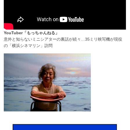
YouTuber「もっちゃんねる」
意外と知らないミニシアターの裏話が続々…35ミリ映写機が現役
の「横浜シネマリン」訪問