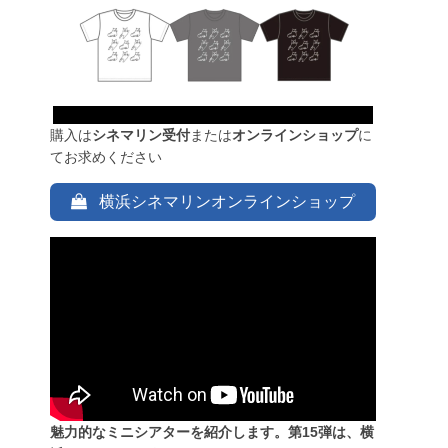
購入は
シネマリン受付
または
オンラインショップ
に
てお求めください
横浜シネマリンオンラインショップ
魅力的なミニシアターを紹介します。第15弾は、横