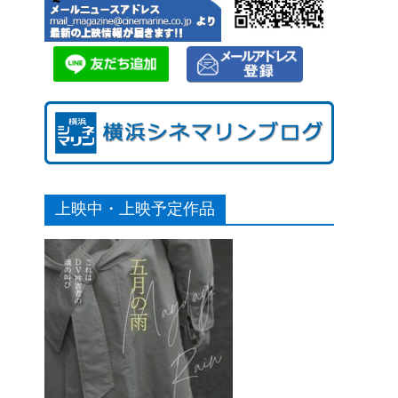
上映中・上映予定作品