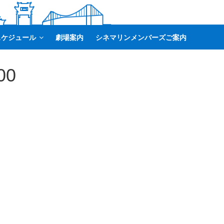
スケジュール
劇場案内
シネマリンメンバーズご案内
00