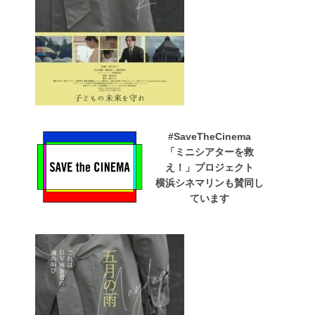
#SaveTheCinema
「ミニシアターを救
え！」プロジェクト
横浜シネマリンも賛同し
ています