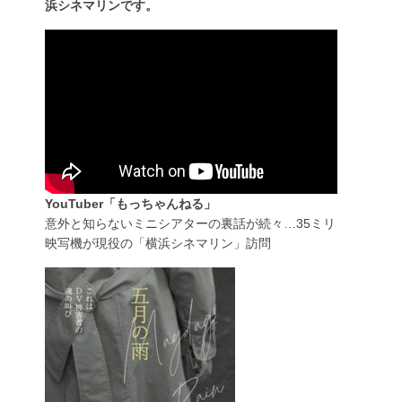
浜シネマリンです。
YouTuber「もっちゃんねる」
意外と知らないミニシアターの裏話が続々…35ミリ
映写機が現役の「横浜シネマリン」訪問