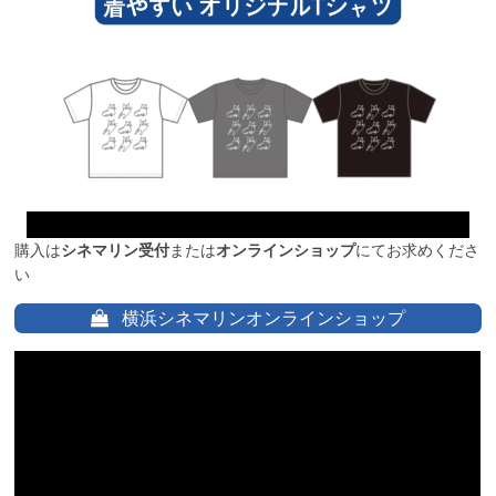
購入は
シネマリン受付
または
オンラインショップ
にてお求めくださ
い
横浜シネマリンオンラインショップ