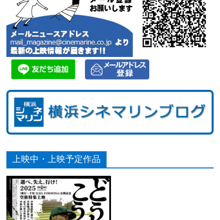
上映中・上映予定作品