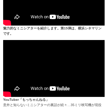
魅力的なミニシアターを紹介します。第15弾は、横浜シネマリン
です。
YouTuber「もっちゃんねる」
意外と知らないミニシアターの裏話が続々…35ミリ映写機が現役