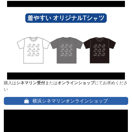
購入は
シネマリン受付
または
オンラインショップ
にてお求めくださ
い
横浜シネマリンオンラインショップ