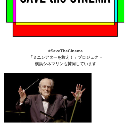
#SaveTheCinema
「ミニシアターを救え！」プロジェクト
横浜シネマリンも賛同しています