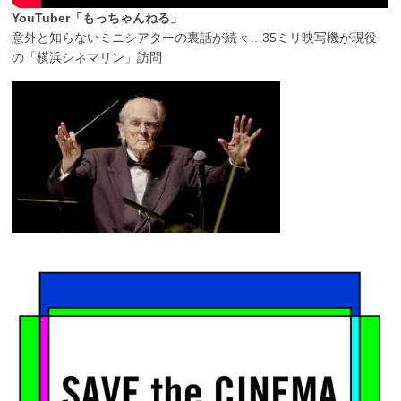
YouTuber「もっちゃんねる」
意外と知らないミニシアターの裏話が続々…35ミリ映写機が現役
の「横浜シネマリン」訪問