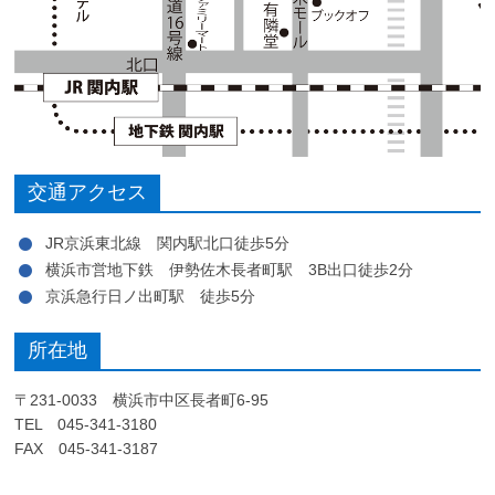
交通アクセス
JR京浜東北線 関内駅北口徒歩5分
横浜市営地下鉄 伊勢佐木長者町駅 3B出口徒歩2分
京浜急行日ノ出町駅 徒歩5分
所在地
〒231-0033 横浜市中区長者町6-95
TEL 045-341-3180
FAX 045-341-3187