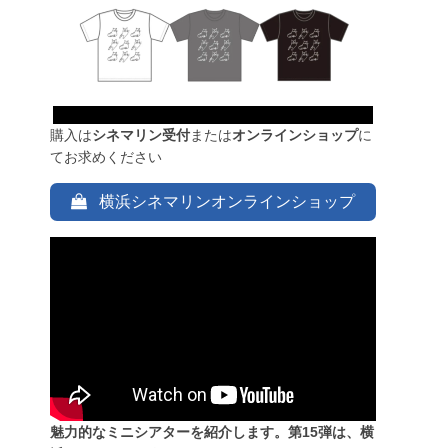
購入は
シネマリン受付
または
オンラインショップ
に
てお求めください
横浜シネマリンオンラインショップ
魅力的なミニシアターを紹介します。第15弾は、横