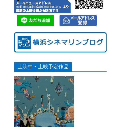
上映中・上映予定作品