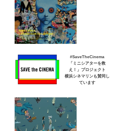
#SaveTheCinema
「ミニシアターを救
え！」プロジェクト
横浜シネマリンも賛同し
ています