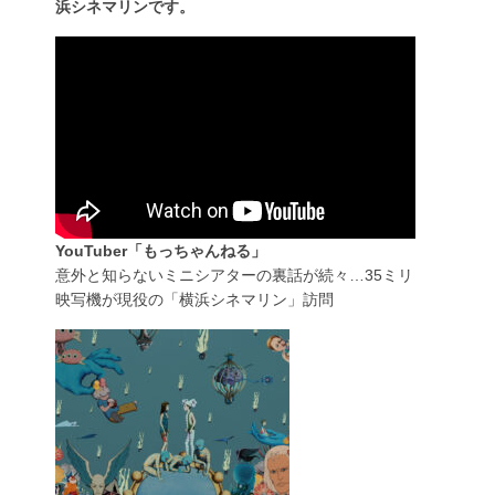
浜シネマリンです。
YouTuber「もっちゃんねる」
意外と知らないミニシアターの裏話が続々…35ミリ
映写機が現役の「横浜シネマリン」訪問